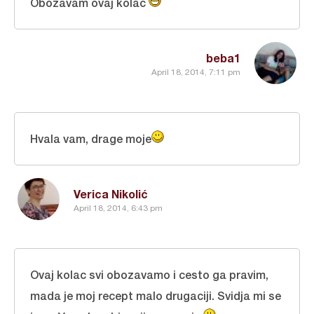
Obozavam ovaj kolac
beba1
April 18, 2014, 7:11 pm
Hvala vam, drage moje
Verica Nikolić
April 18, 2014, 6:43 pm
Ovaj kolac svi obozavamo i cesto ga pravim,
mada je moj recept malo drugaciji. Svidja mi se