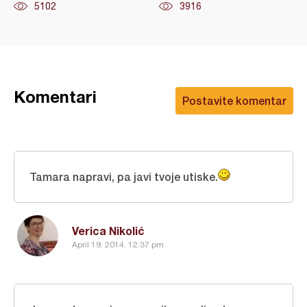
5102
3916
Komentari
Postavite komentar
Tamara napravi, pa javi tvoje utiske.
Verica Nikolić
April 19, 2014, 12:37 pm