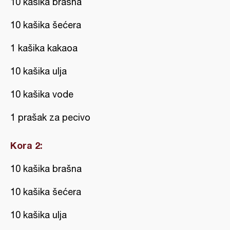
10 kašika brašna
10 kašika šećera
1 kašika kakaoa
10 kašika ulja
10 kašika vode
1 prašak za pecivo
Kora 2:
10 kašika brašna
10 kašika šećera
10 kašika ulja