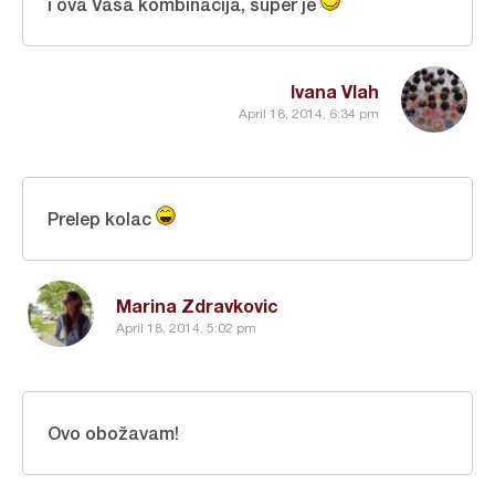
i ova Vasa kombinacija, super je
Ivana Vlah
April 18, 2014, 6:34 pm
Prelep kolac
Marina Zdravkovic
April 18, 2014, 5:02 pm
Ovo obožavam!