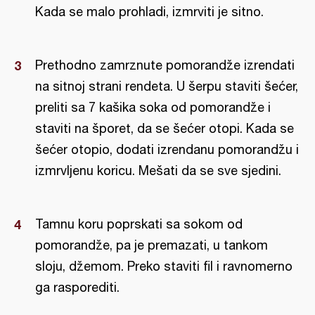
Kada se malo prohladi, izmrviti je sitno.
Prethodno zamrznute pomorandže izrendati
na sitnoj strani rendeta. U šerpu staviti šećer,
preliti sa 7 kašika soka od pomorandže i
staviti na šporet, da se šećer otopi. Kada se
šećer otopio, dodati izrendanu pomorandžu i
izmrvljenu koricu. Mešati da se sve sjedini.
Tamnu koru poprskati sa sokom od
pomorandže, pa je premazati, u tankom
sloju, džemom. Preko staviti fil i ravnomerno
ga rasporediti.