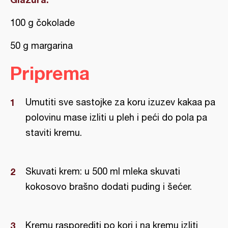
100 g čokolade
50 g margarina
Priprema
Umutiti sve sastojke za koru izuzev kakaa pa
polovinu mase izliti u pleh i peći do pola pa
staviti kremu.
Skuvati krem: u 500 ml mleka skuvati
kokosovo brašno dodati puding i šećer.
Kremu rasporediti po kori i na kremu izliti