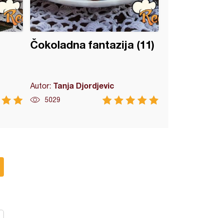
Čokoladna fantazija (11)
Tanja Djordjevic
Autor:
5029