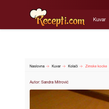
Kuvar
Naslovna
Kuvar
Kolači
Zimske kocke
Autor: Sandra Mitrović