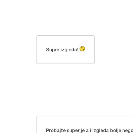
Super izgleda!
Probajte super je a i izgleda bolje nego