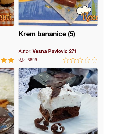
Krem bananice (5)
Vesna Pavlovic 271
Autor:
6899