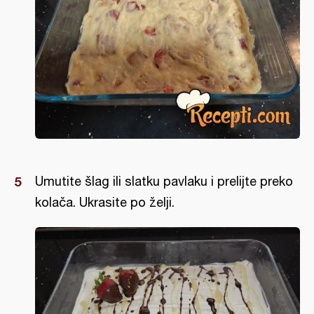
Umutite šlag ili slatku pavlaku i prelijte preko
kolača. Ukrasite po želji.