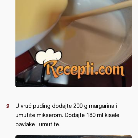
U vruć puding dodajte 200 g margarina i
umutite mikserom. Dodajte 180 ml kisele
pavlake i umutite.