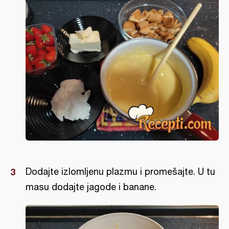
Dodajte izlomljenu plazmu i promešajte. U tu
masu dodajte jagode i banane.