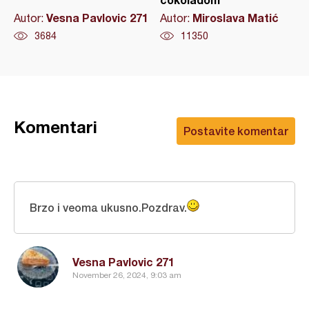
Vesna Pavlovic 271
Miroslava Matić
Autor:
Autor:
3684
11350
Komentari
Postavite komentar
Brzo i veoma ukusno.Pozdrav.
Vesna Pavlovic 271
November 26, 2024, 9:03 am