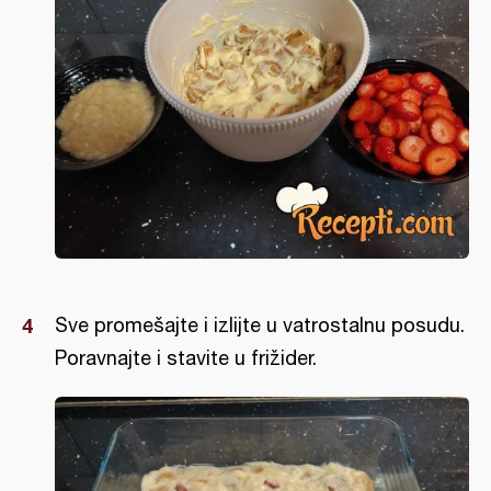
Sve promešajte i izlijte u vatrostalnu posudu.
Poravnajte i stavite u frižider.