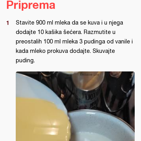
Priprema
Stavite 900 ml mleka da se kuva i u njega
dodajte 10 kašika šećera. Razmutite u
preostalih 100 ml mleka 3 pudinga od vanile i
kada mleko prokuva dodajte. Skuvajte
puding.