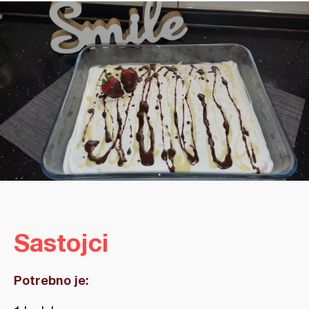
Sastojci
Potrebno je: