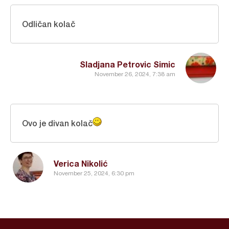
Odličan kolač
Sladjana Petrovic Simic
November 26, 2024, 7:38 am
Ovo je divan kolač
Verica Nikolić
November 25, 2024, 6:30 pm