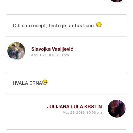
Odličan recept, testo je fantastično.
Slavojka Vasiljević
April 16, 2014, 6:20 pm
HVALA ERNA
JULIJANA LULA KRSTIN
May 23, 2013, 10:06 pm