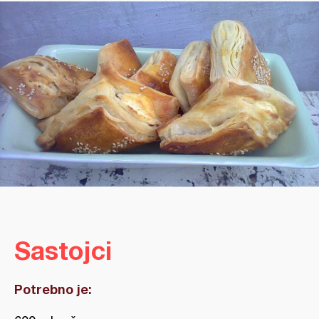
Sastojci
Potrebno je: