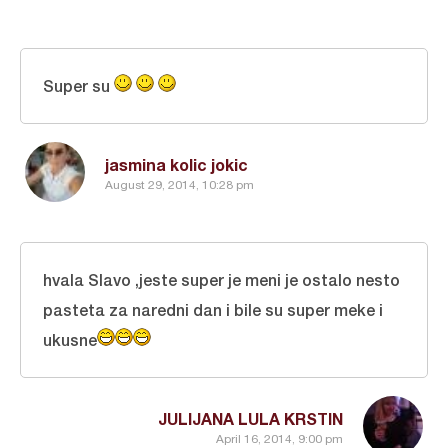
Super su
jasmina kolic jokic
August 29, 2014, 10:28 pm
hvala Slavo ,jeste super je meni je ostalo nesto
pasteta za naredni dan i bile su super meke i
ukusne
JULIJANA LULA KRSTIN
April 16, 2014, 9:00 pm