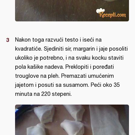
Nakon toga razvući testo i iseći na
kvadratiće. Sjediniti sir, margarin i jaje posoliti
ukoliko je potrebno, i na svaku kocku staviti
pola kašike nadeva. Preklopiti i poređati
trouglove na pleh. Premazati umućenim
jajetom i posuti sa susamom. Peći oko 35
minuta na 220 stepeni.