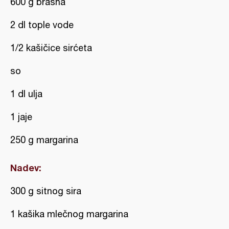
600 g brašna
2 dl tople vode
1/2 kašičice sirćeta
so
1 dl ulja
1 jaje
250 g margarina
Nadev:
300 g sitnog sira
1 kašika mlečnog margarina