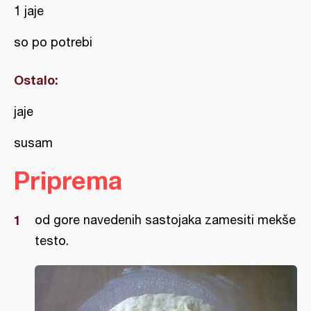
1 jaje
so po potrebi
Ostalo:
jaje
susam
Priprema
od gore navedenih sastojaka zamesiti mekše
testo.