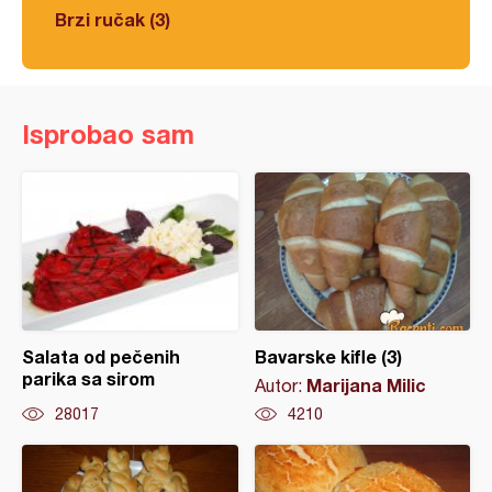
Brzi ručak (3)
Isprobao sam
Salata od pečenih
Bavarske kifle (3)
parika sa sirom
Marijana Milic
Autor:
28017
4210