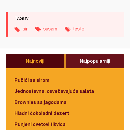
TAGOVI
sir
susam
testo
Najnoviji
Najpopularniji
Pužići sa sirom
Jednostavna, osvežavajuća salata
Brownies sa jagodama
Hladni čokoladni dezert
Punjeni cvetovi tikvica