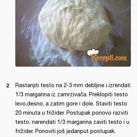
Rastanjiti testo na 2-3 mm debljine i izrendati
1/3 margarina iz zamrzivača. Preklopiti testo
levo,desno, a zatim gore i dole. Staviti testo
20 minuta u frižider. Postupak ponovo razviti
testo, narendati 1/3 margarina zaviti testo i u
frižider. Ponoviti još jedanput postupak.