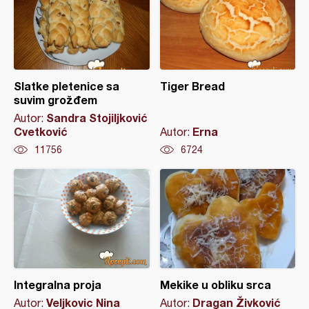
Slatke pletenice sa
Tiger Bread
suvim grožđem
Sandra Stojiljković
Autor:
Cvetković
Erna
Autor:
11756
6724
Integralna proja
Mekike u obliku srca
Veljkovic Nina
Dragan Živković
Autor:
Autor: