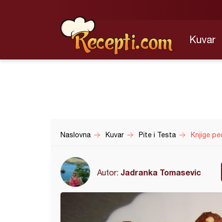
Kuvar
Naslovna
Kuvar
Pite i Testa
Knjige pe
Jadranka Tomasevic
Autor: