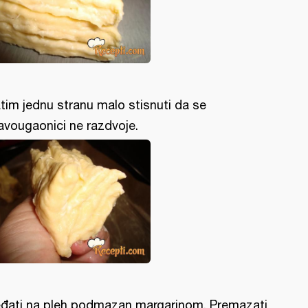
tim jednu stranu malo stisnuti da se
avougaonici ne razdvoje.
đati na pleh podmazan margarinom. Premazati