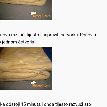
novo razvući tijesto i napraviti četvorku. Ponoviti
š jednom četvorku.
ka odstoji 15 minuta i onda tijesto razvući što