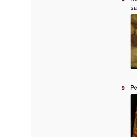
sa
Pe