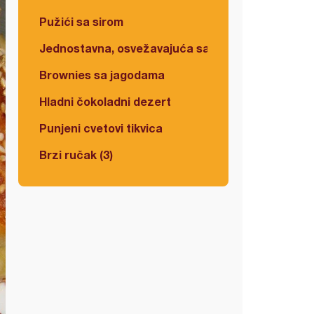
Pužići sa sirom
Jednostavna, osvežavajuća salata
Brownies sa jagodama
Hladni čokoladni dezert
Punjeni cvetovi tikvica
Brzi ručak (3)