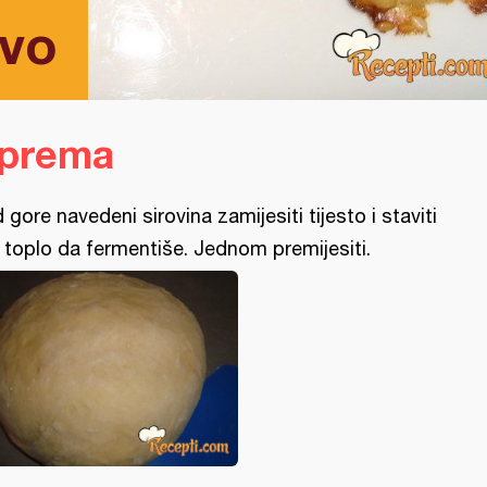
ivo
iprema
 gore navedeni sirovina zamijesiti tijesto i staviti
 toplo da fermentiše. Jednom premijesiti.