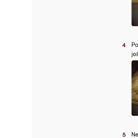
Po
jo
Ne