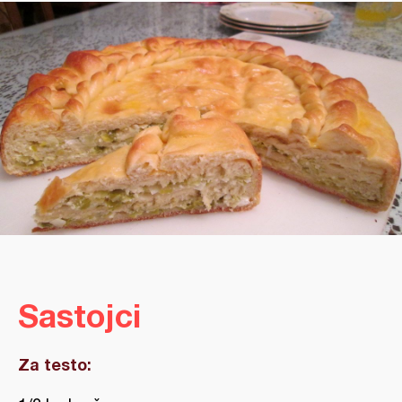
Sastojci
Za testo: