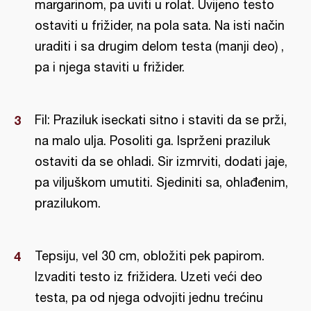
margarinom, pa uviti u rolat. Uvijeno testo
ostaviti u frižider, na pola sata. Na isti način
uraditi i sa drugim delom testa (manji deo) ,
pa i njega staviti u frižider.
Fil: Praziluk iseckati sitno i staviti da se prži,
na malo ulja. Posoliti ga. Isprženi praziluk
ostaviti da se ohladi. Sir izmrviti, dodati jaje,
pa viljuškom umutiti. Sjediniti sa, ohlađenim,
prazilukom.
Tepsiju, vel 30 cm, obložiti pek papirom.
Izvaditi testo iz frižidera. Uzeti veći deo
testa, pa od njega odvojiti jednu trećinu