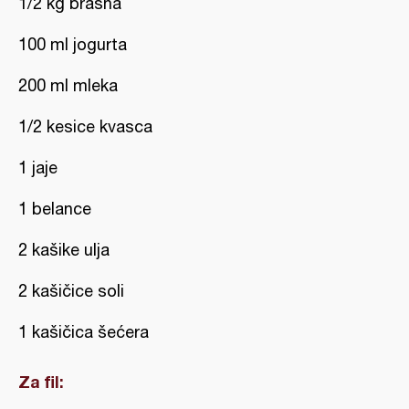
1/2 kg brašna
100 ml jogurta
200 ml mleka
1/2 kesice kvasca
1 jaje
1 belance
2 kašike ulja
2 kašičice soli
1 kašičica šećera
Za fil: