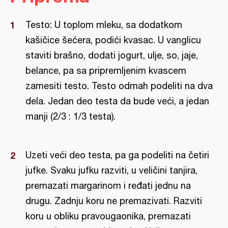
Testo: U toplom mleku, sa dodatkom
kašičice šećera, podići kvasac. U vanglicu
staviti brašno, dodati jogurt, ulje, so, jaje,
belance, pa sa pripremljenim kvascem
zamesiti testo. Testo odmah podeliti na dva
dela. Jedan deo testa da bude veći, a jedan
manji (2/3 : 1/3 testa).
Uzeti veći deo testa, pa ga podeliti na četiri
jufke. Svaku jufku razviti, u veličini tanjira,
premazati margarinom i ređati jednu na
drugu. Zadnju koru ne premazivati. Razviti
koru u obliku pravougaonika, premazati