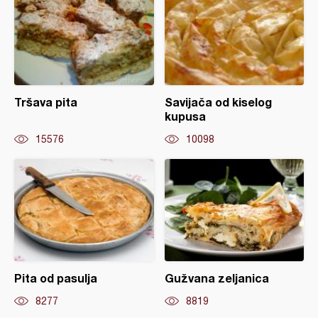
Tršava pita
Savijača od kiselog
kupusa
15576
10098
Pita od pasulja
Gužvana zeljanica
8277
8819