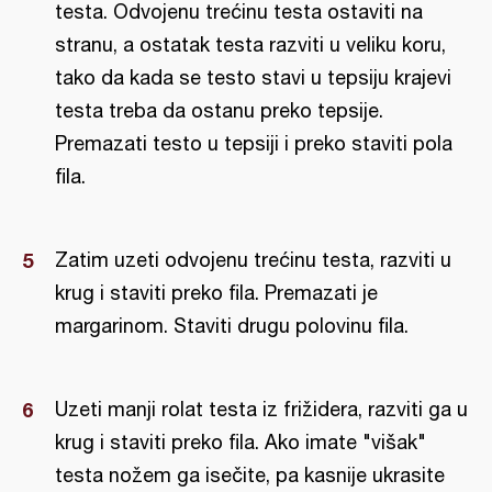
testa. Odvojenu trećinu testa ostaviti na
stranu, a ostatak testa razviti u veliku koru,
tako da kada se testo stavi u tepsiju krajevi
testa treba da ostanu preko tepsije.
Premazati testo u tepsiji i preko staviti pola
fila.
Zatim uzeti odvojenu trećinu testa, razviti u
krug i staviti preko fila. Premazati je
margarinom. Staviti drugu polovinu fila.
Uzeti manji rolat testa iz frižidera, razviti ga u
krug i staviti preko fila. Ako imate "višak"
testa nožem ga isečite, pa kasnije ukrasite