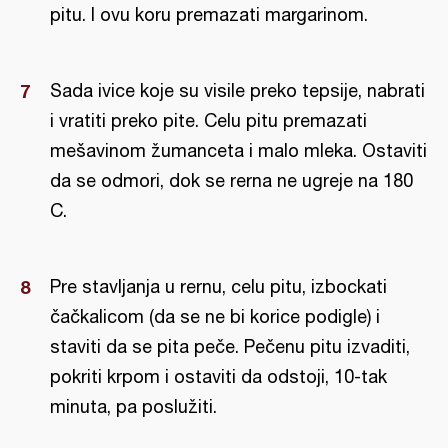
pitu. I ovu koru premazati margarinom.
Sada ivice koje su visile preko tepsije, nabrati
i vratiti preko pite. Celu pitu premazati
mešavinom žumanceta i malo mleka. Ostaviti
da se odmori, dok se rerna ne ugreje na 180
C.
Pre stavljanja u rernu, celu pitu, izbockati
čačkalicom (da se ne bi korice podigle) i
staviti da se pita peče. Pečenu pitu izvaditi,
pokriti krpom i ostaviti da odstoji, 10-tak
minuta, pa poslužiti.