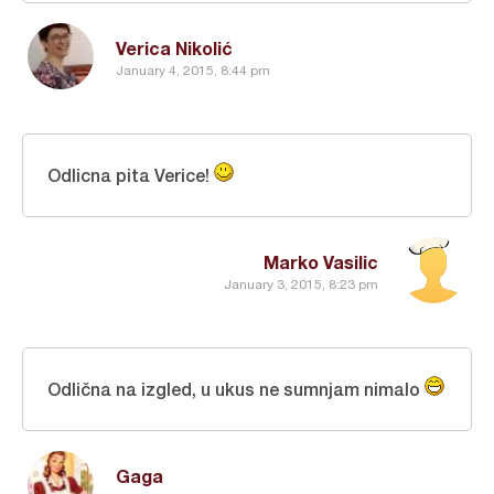
Verica Nikolić
January 4, 2015, 8:44 pm
Odlicna pita Verice!
Marko Vasilic
January 3, 2015, 8:23 pm
Odlična na izgled, u ukus ne sumnjam nimalo
Gaga