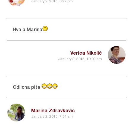
January 2, 2015, 6:27 pm
Hvala Marina
Verica Nikolić
January 2, 2015, 10:02 am
Odlicna pita
Marina Zdravkovic
January 2, 2015, 7:54 am