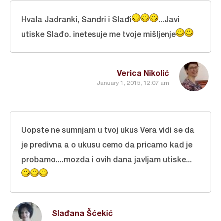
Hvala Jadranki, Sandri i Slađi
...Javi
utiske Slađo. inetesuje me tvoje mišljenje
Verica Nikolić
January 1, 2015, 12:07 am
Uopste ne sumnjam u tvoj ukus Vera vidi se da
je predivna a o ukusu cemo da pricamo kad je
probamo....mozda i ovih dana javljam utiske...
Slađana Šćekić