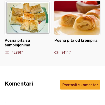
Posna pita sa
Posna pita od krompira
šampinjonima
452967
34117
Komentari
Postavite komentar