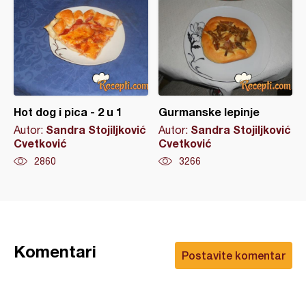
Hot dog i pica - 2 u 1
Gurmanske lepinje
Sandra Stojiljković
Sandra Stojiljković
Autor:
Autor:
Cvetković
Cvetković
2860
3266
Komentari
Postavite komentar