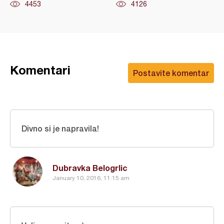
4453
4126
Komentari
Postavite komentar
Divno si je napravila!
Dubravka Belogrlic
January 10, 2016, 11:15 am