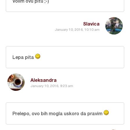
Volim ovu pitu ;-)
Slavica
January 10, 2016, 10:10 am
Lepa pita
Aleksandra
January 10, 2016, 9:23 am
Prelepo, ovo bih mogla uskoro da pravim