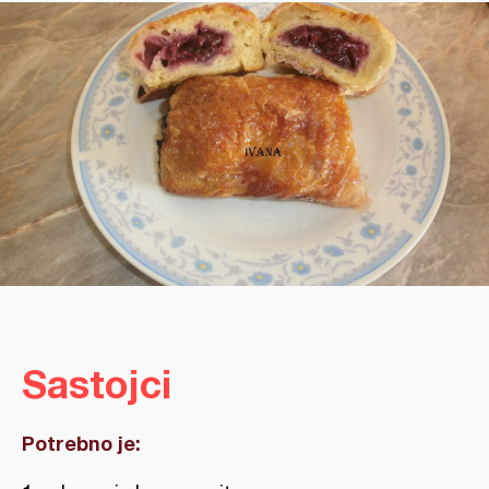
Sastojci
Potrebno je: