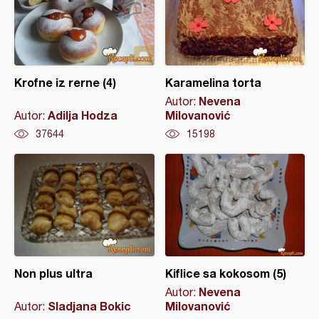
Krofne iz rerne (4)
Karamelina torta
Nevena
Autor:
Adilja Hodza
Milovanović
Autor:
37644
15198
Non plus ultra
Kiflice sa kokosom (5)
Nevena
Autor:
Sladjana Bokic
Milovanović
Autor: