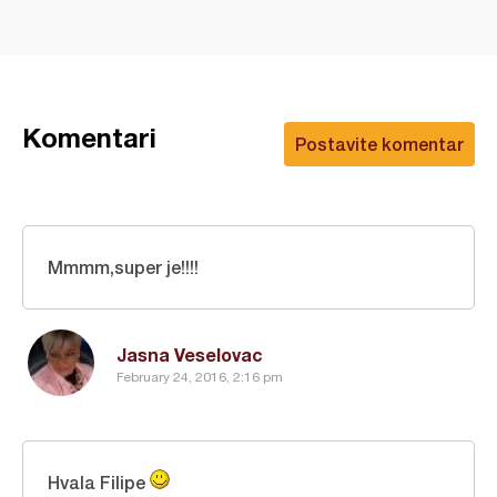
Komentari
Postavite komentar
Mmmm,super je!!!!
Jasna Veselovac
February 24, 2016, 2:16 pm
Hvala Filipe