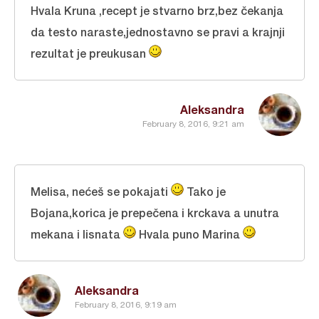
Hvala Kruna ,recept je stvarno brz,bez čekanja
da testo naraste,jednostavno se pravi a krajnji
rezultat je preukusan
Aleksandra
February 8, 2016, 9:21 am
Melisa, nećeš se pokajati
Tako je
Bojana,korica je prepečena i krckava a unutra
mekana i lisnata
Hvala puno Marina
Aleksandra
February 8, 2016, 9:19 am