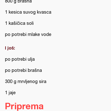
800 g brašna
1 kesica suvog kvasca
1 kašičica soli
po potrebi mlake vode
I još:
po potrebi ulja
po potrebi brašna
300 g mrvljenog sira
1 jaje
Priprema