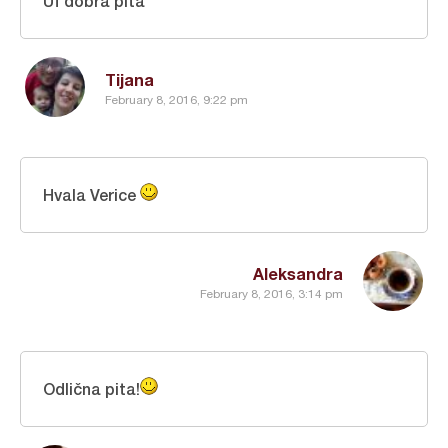
Uf dobra pita
Tijana
February 8, 2016, 9:22 pm
Hvala Verice
Aleksandra
February 8, 2016, 3:14 pm
Odlična pita!