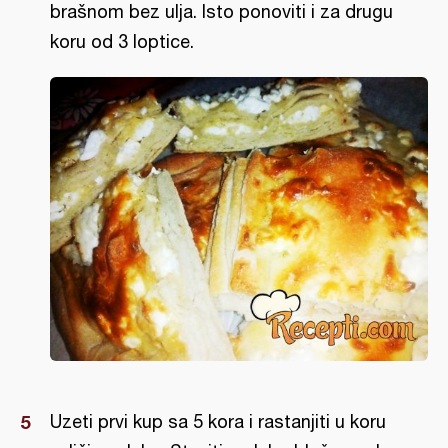
brašnom bez ulja. Isto ponoviti i za drugu
koru od 3 loptice.
Uzeti prvi kup sa 5 kora i rastanjiti u koru