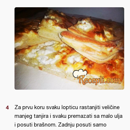
Za prvu koru svaku lopticu rastanjiti veličine
manjeg tanjira i svaku premazati sa malo ulja
i posuti brašnom. Zadnju posuti samo