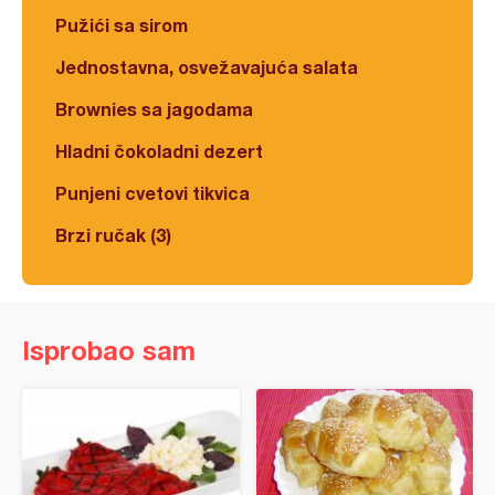
Pužići sa sirom
Jednostavna, osvežavajuća salata
Brownies sa jagodama
Hladni čokoladni dezert
Punjeni cvetovi tikvica
Brzi ručak (3)
Isprobao sam