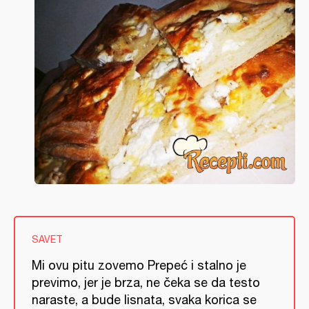
SAVET
Mi ovu pitu zovemo Prepeć i stalno je
previmo, jer je brza, ne čeka se da testo
naraste, a bude lisnata, svaka korica se