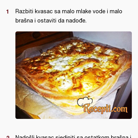
Razbiti kvasac sa malo mlake vode i malo
brašna i ostaviti da nadođe.
Nadošli kvasac sjediniti sa ostatkom brašna i