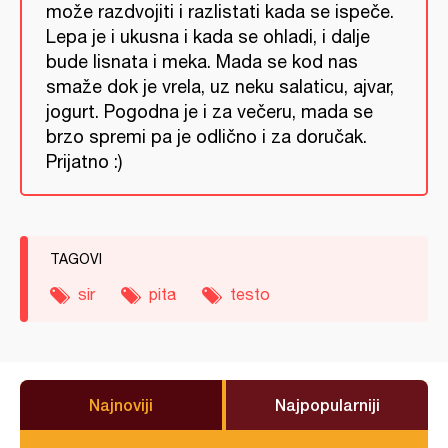
može razdvojiti i razlistati kada se ispeče.
Lepa je i ukusna i kada se ohladi, i dalje
bude lisnata i meka. Mada se kod nas
smaže dok je vrela, uz neku salaticu, ajvar,
jogurt. Pogodna je i za večeru, mada se
brzo spremi pa je odlično i za doručak.
Prijatno :)
TAGOVI
sir
pita
testo
Najnoviji
Najpopularniji