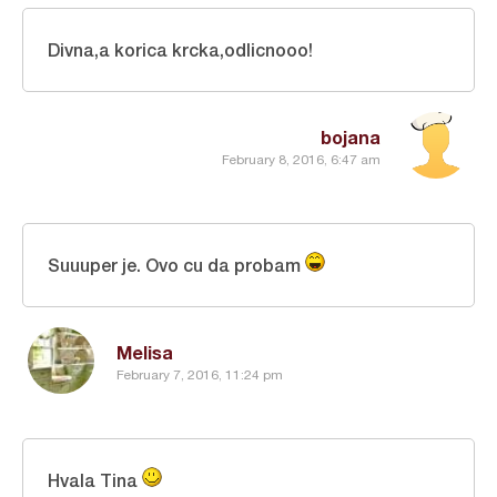
Divna,a korica krcka,odlicnooo!
bojana
February 8, 2016, 6:47 am
Suuuper je. Ovo cu da probam
Melisa
February 7, 2016, 11:24 pm
Hvala Tina