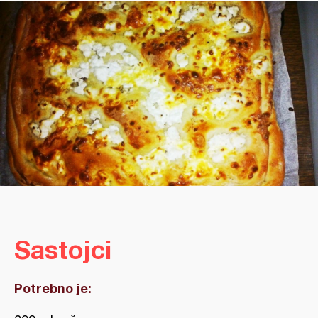
Sastojci
Potrebno je: