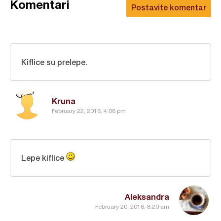
Komentari
Postavite komentar
Kiflice su prelepe.
Kruna
February 22, 2016, 4:08 pm
Lepe kiflice
Aleksandra
February 20, 2016, 8:20 am