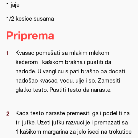
1 jaje
1/2 kesice susama
Priprema
Kvasac pomešati sa mlakim mlekom,
šećerom i kašikom brašna i pustiti da
nadođe. U vanglicu sipati brašno pa dodati
nadošao kvasac, vodu, ulje i so. Zamesiti
glatko testo. Pustiti testo da naraste.
Kada testo naraste premesiti ga i podeliti na
tri jufke. Uzeti jufku razvuci je i premazati sa
1 kašikom margarina za jelo iseci na trokutice