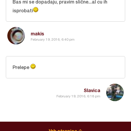
Bas mi se dopadaju, pravim slične...al cu ih
isprobati
makis
February 19, 2016, 6:40 pm
Prelepe
Slavica
February 19, 2016, 6:18 pm
Vrh stranice