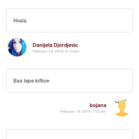
Hvala
Danijela Djordjevic
February 19, 2016, 8:19 pm
Bas lepe kiflice
bojana
February 19, 2016, 7:52 pm