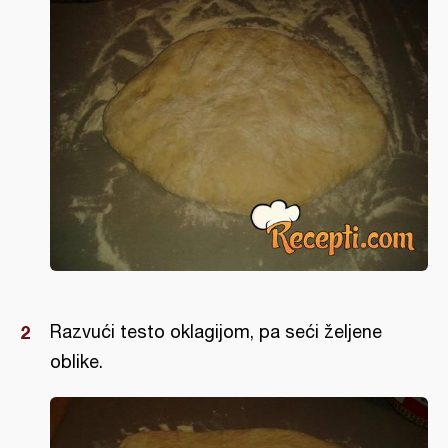
Razvući testo oklagijom, pa seći željene
oblike.