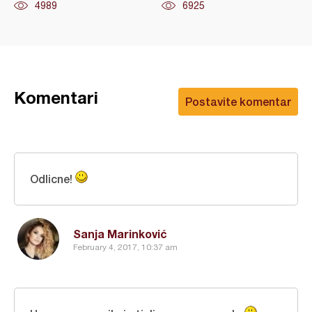
4989
6925
Komentari
Postavite komentar
Odlicne!
Sanja Marinković
February 4, 2017, 10:37 am