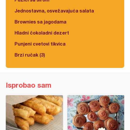
Jednostavna, osvežavajuća salata
Brownies sa jagodama
Hladni čokoladni dezert
Punjeni cvetovi tikvica
Brzi ručak (3)
Isprobao sam