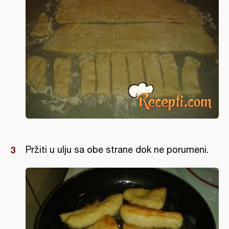
Pržiti u ulju sa obe strane dok ne porumeni.