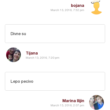
bojana
March 13, 2016, 7:52 pm
Divne su
Tijana
March 13, 2016, 7:20 pm
Lepo pecivo
Marina Ilijin
March 13, 2016, 2:07 pm