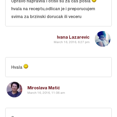
Upravo napravila i otisli su za cas posla
hvala na receptu,odlican je i preporucujem
svima za brzinski dorucak ili veceru
Ivana Lazarevic
March 16, 2016, 6:27 pm
Hvala
Miroslava Matić
March 16, 2016, 11:06 am