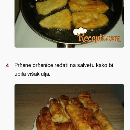
Pržene prženice ređati na salvetu kako bi
upila višak ulja.