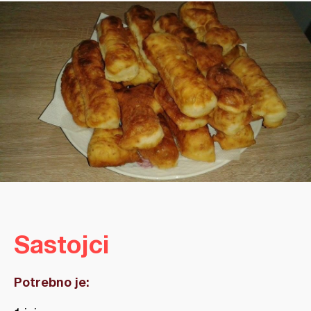
Sastojci
Potrebno je: