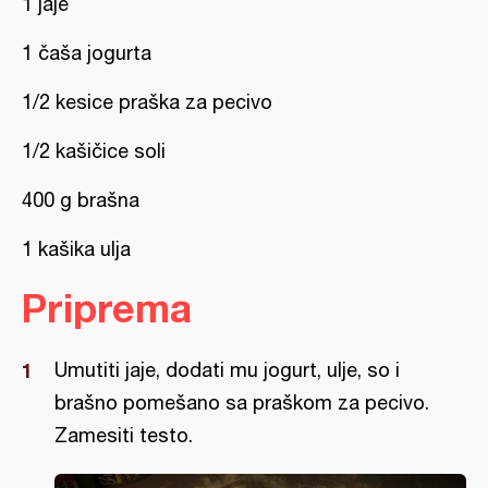
1 jaje
1 čaša jogurta
1/2 kesice praška za pecivo
1/2 kašičice soli
400 g brašna
1 kašika ulja
Priprema
Umutiti jaje, dodati mu jogurt, ulje, so i
brašno pomešano sa praškom za pecivo.
Zamesiti testo.