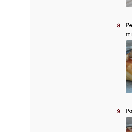
Pe
mi
Po