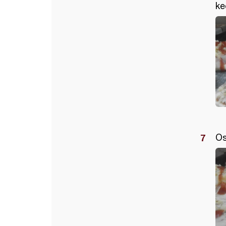
ke
Os