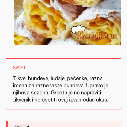
SAVET
Tikve, bundeve, ludaje, pečenke, razna
imena za razne vrste bundeva. Upravo je
njihova sezona. Greota je ne napraviti
tikvenik i ne osetiti ovaj izvanredan ukus.