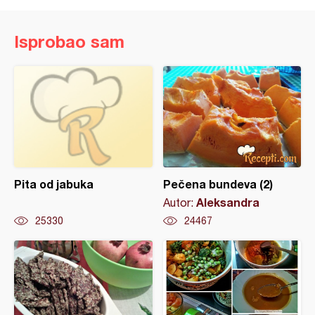
Isprobao sam
Pita od jabuka
Pečena bundeva (2)
Aleksandra
Autor:
25330
24467