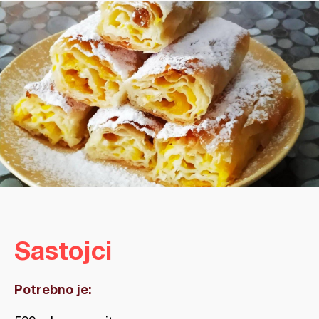
Sastojci
Potrebno je: