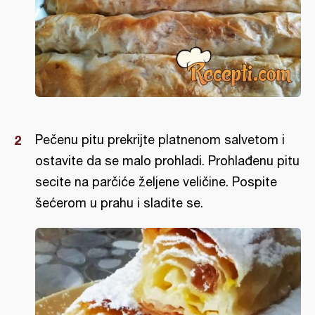
Pečenu pitu prekrijte platnenom salvetom i
ostavite da se malo prohladi. Prohlađenu pitu
secite na parčiće željene veličine. Pospite
šećerom u prahu i sladite se.