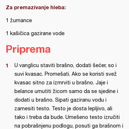
Za premazivanje hleba:
1 žumance
1 kašičica gazirane vode
Priprema
U vanglicu staviti brašno, dodati šećer, so i
suvi kvasac. Promešati. Ako se koristi svež
kvasac sitno za izmrviti u brašno. Jaje i
belance umutiti žicom samo da se sjedine i
dodati u brašno. Sipati gaziranu vodu i
zamesiti testo. Testo je dosta lepljivo, ali
tako i treba da bude. Umešeno testo izručiti
na pobrašnjenu podlogu, posuti ga brašnom i