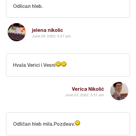
Odlican hleb.
jelena nikolic
June 26, 2022, 5:27 pm
Hvala Verici i Vesni
Verica Nikolić
June 23, 2022, 5:51 am
Odličan hleb mila.Pozdeav.