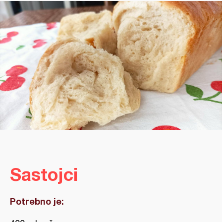
Sastojci
Potrebno je: