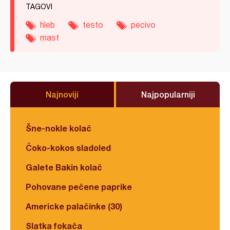
TAGOVI
hleb
testo
pecivo
mast
Najnoviji
Najpopularniji
Šne-nokle kolač
Čoko-kokos sladoled
Galete Bakin kolač
Pohovane pečene paprike
Americke palačinke (30)
Slatka fokača