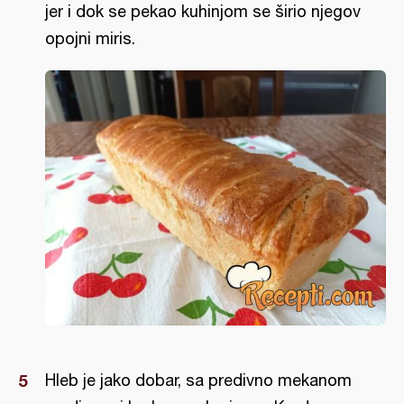
jer i dok se pekao kuhinjom se širio njegov
opojni miris.
Hleb je jako dobar, sa predivno mekanom