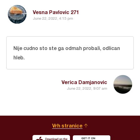
Vesna Pavlovic 271
June 22, 2022, 4:15 pm
Nije cudno sto ste ga odmah probali, odlican
hleb.
Verica Damjanovic
June 22, 2022, 9:07 am
Vrh stranice