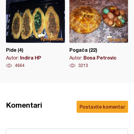
Pide (4)
Pogača (22)
Indira HP
Bosa Petrovic
Autor:
Autor:
4664
3213
Komentari
Postavite komentar