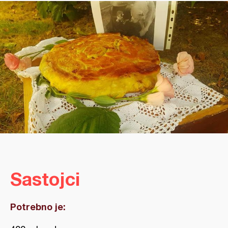
Sastojci
Potrebno je: