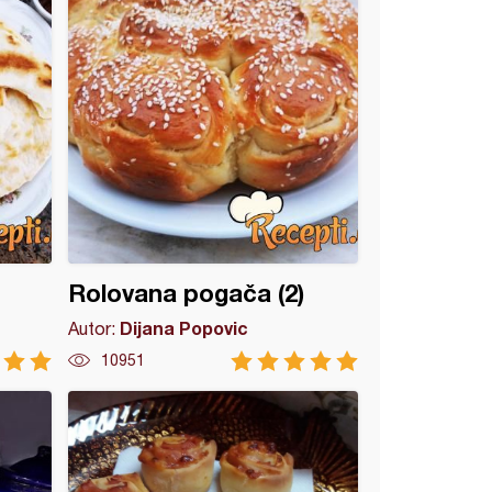
Rolovana pogača (2)
Dijana Popovic
Autor:
10951