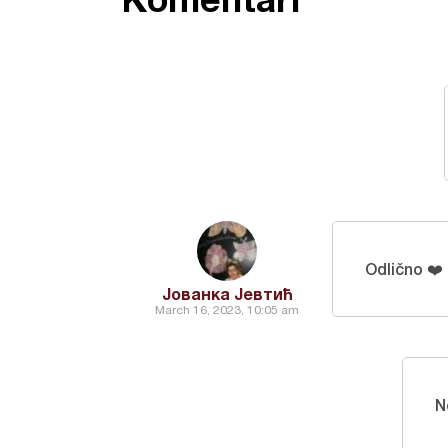
Odlično ❤️
Јованка Јевтић
March 16, 2023, 10:05 am
N