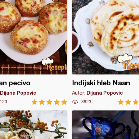
an pecivo
Indijski hleb Naan
Dijana Popovic
Dijana Popovic
Autor:
120
8623