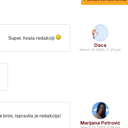
Super, hvala redakciji
Daca
March 16, 2023, 11:23 am
e brini, ispravila je redakcija!
Marijana Petrović
March 15, 2023, 8:38 am