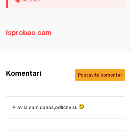
Isprobao sam
Komentari
Postavite komentar
Pravila sam danas,odlične su!