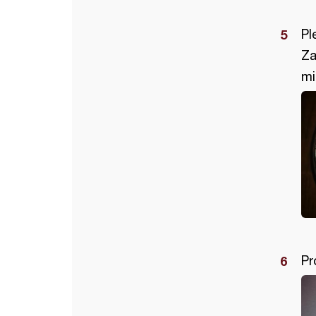
Pl
Za
mi
Pr