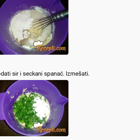
dati sir i seckani spanać. Izmešati.