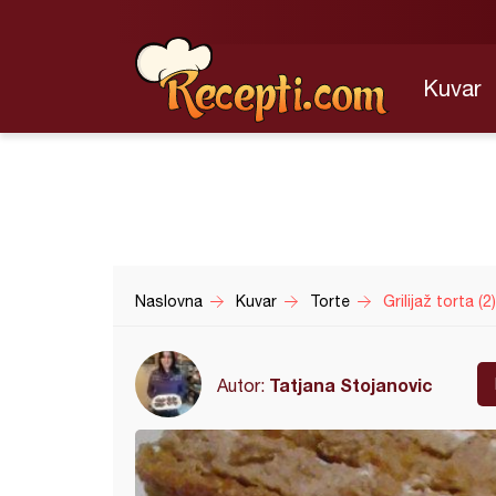
Kuvar
Naslovna
Kuvar
Torte
Grilijaž torta (2)
Tatjana Stojanovic
Autor: