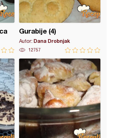
ica
Gurabije (4)
Dana Drobnjak
Autor:
12757