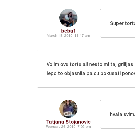
Super tor
beba1
March 18, 2015, 11:47 am
Volim ovu tortu ali nesto mi taj grilijas 
lepo to objasnila pa cu pokusati pon
hvala svim
Tatjana Stojanovic
February 26, 2015, 7:02 pm