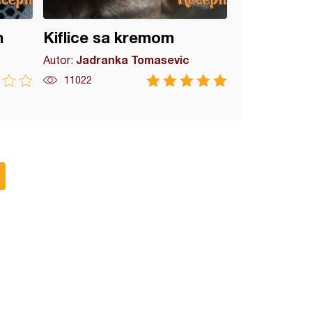
m
Kiflice sa kremom
Jadranka Tomasevic
Autor:
11022