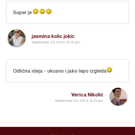
Super je
jasmina kolic jokic
September 23, 2014, 9:12 pm
Odlična ideja - ukusno i jako lepo izgleda
Verica Nikolić
September 23, 2014, 8:20 pm