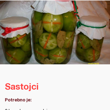
Sastojci
Potrebno je: