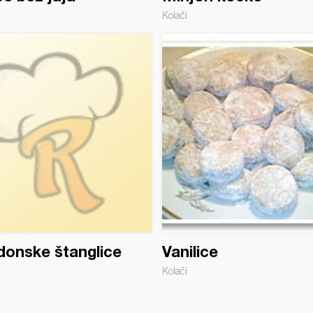
Kolači
onske štanglice
Vanilice
Kolači