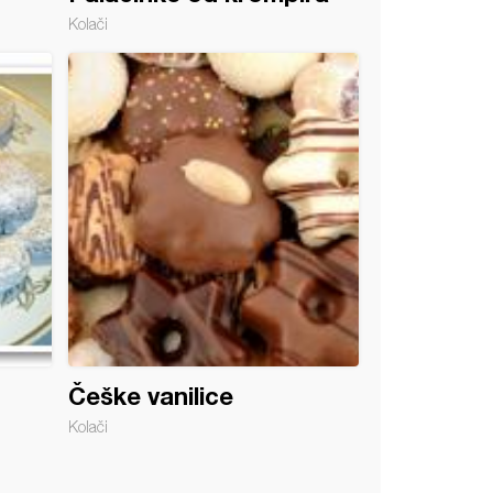
Kolači
Češke vanilice
Kolači