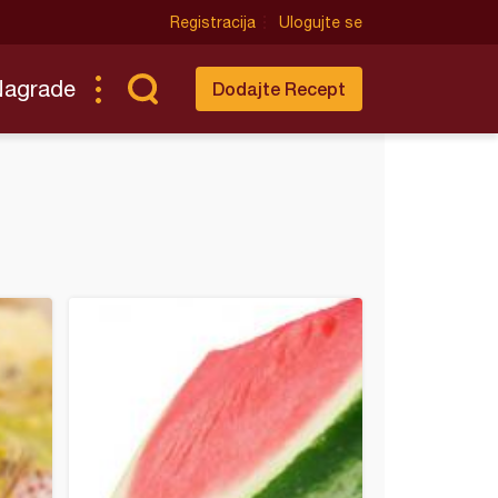
Registracija
Ulogujte se
Nagrade
Dodajte Recept