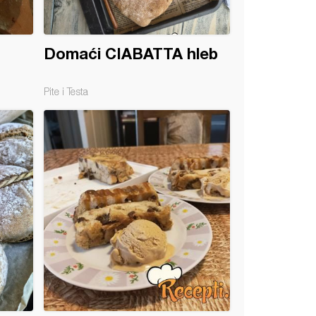
Domaći CIABATTA hleb
Pite i Testa