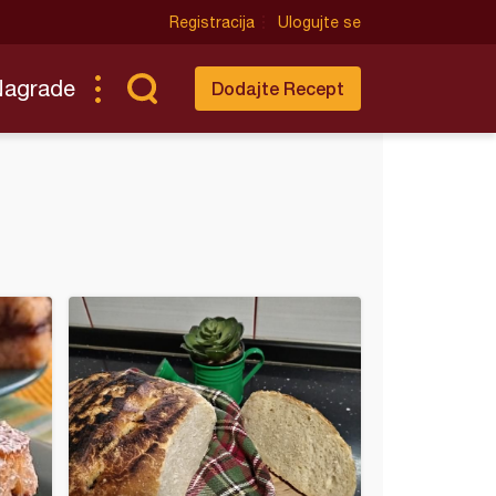
Registracija
Ulogujte se
Nagrade
Dodajte Recept