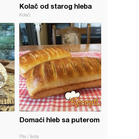
Kolač od starog hleba
Kolači
Domaći hleb sa puterom
Pite i Testa