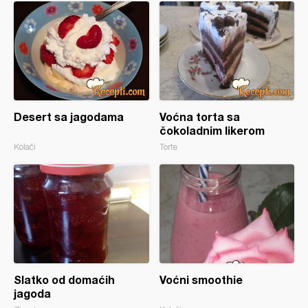
Desert sa jagodama
Voćna torta sa
čokoladnim likerom
Kolači
Torte
Slatko od domaćih
Voćni smoothie
jagoda