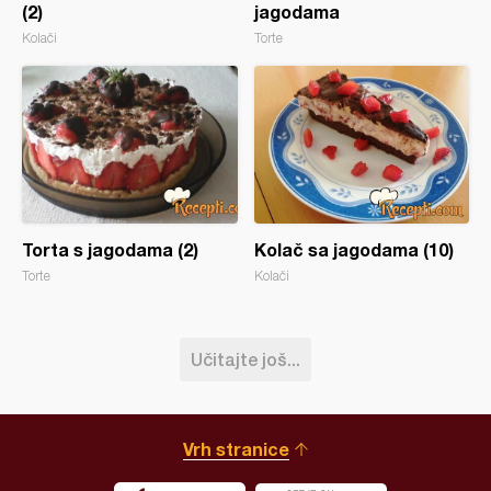
(2)
jagodama
Kolači
Torte
Torta s jagodama (2)
Kolač sa jagodama (10)
Torte
Kolači
Učitajte još...
Vrh stranice