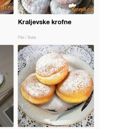
Kraljevske krofne
Pite i Testa