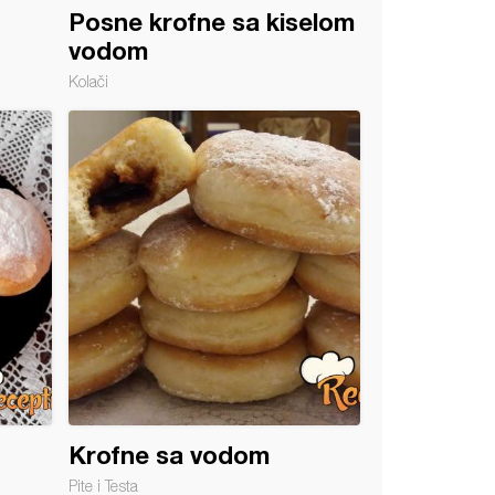
Posne krofne sa kiselom
vodom
Kolači
Krofne sa vodom
Pite i Testa