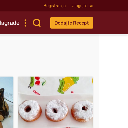
Registracija
Ulogujte se
Nagrade
Dodajte Recept