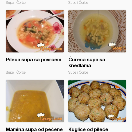
Supe i Čorbe
Supe i Čorbe
Pileća supa sa povrćem
Ćureća supa sa
knedlama
Supe i Čorbe
Supe i Čorbe
Mamina supa od pečene
Kuglice od pileće