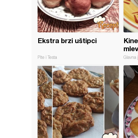
Ekstra brzi uštipci
Kine
mle
Pite i Testa
Glavna 
i od tikvica (10)