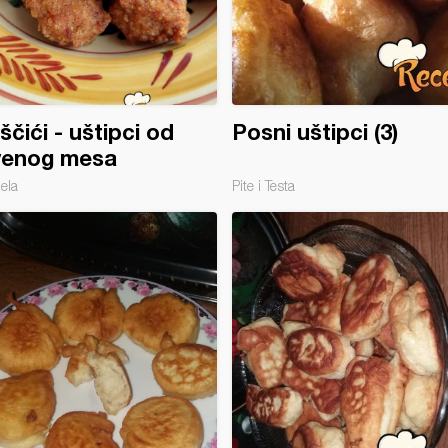
ščići - uštipci od
Posni uštipci (3)
venog mesa
jela
Pite i Testa