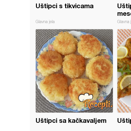
Uštipci s tikvicama
Ušti
mes
Glavna jela
Glavna 
i (24)
Uštipci sa kačkavaljem
Ušti