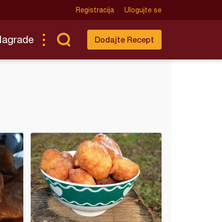
Registracija
Ulogujte se
Nagrade
Dodajte Recept