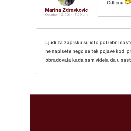
Odlicna
Marina Zdravkovic
October 10, 2014, 7:29 am
Ljudi za zaprsku su isto potrebni sasto
ne napisete nego se tek pojave kod 'p
obradovala kada sam videla da u sast