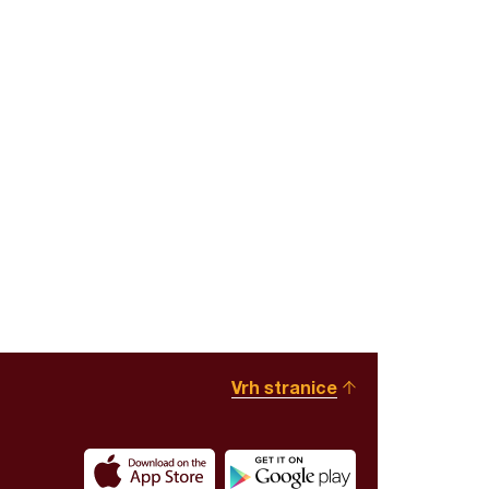
Vrh stranice