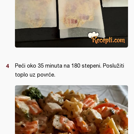
Peći oko 35 minuta na 180 stepeni. Poslužiti
toplo uz povrće.