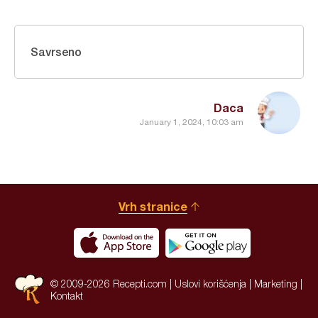
Savrseno
Daca
January 1, 2024, 10:03 am
Vrh stranice
© 2009-2026 Recepti.com |
Uslovi korišćenja
|
Marketing
|
Kontakt