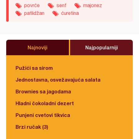
povrće
senf
majonez
patlidžan
ćuretina
Najnoviji
Najpopularniji
Pužići sa sirom
Jednostavna, osvežavajuća salata
Brownies sa jagodama
Hladni čokoladni dezert
Punjeni cvetovi tikvica
Brzi ručak (3)