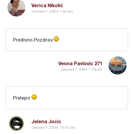
Verica Nikolić
January 1, 2024, 1:52 pm
Predivno.Pozdrav.
Vesna Pavlovic 271
January 1, 2024, 1:26 pm
Prelepo
Jelena Jocic
January 1, 2024, 10:12 am