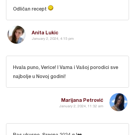
Odličan recept
Anita Lukic
January 2, 2024, 4:15 pm
Hvala puno, Verice! I Vama i Vašoj porodici sve
najbolje u Novoj godini!
Marijana Petrović
January 2, 2024, 11:32 am
Bas ukusno. Srecna 2024 g.!❤️