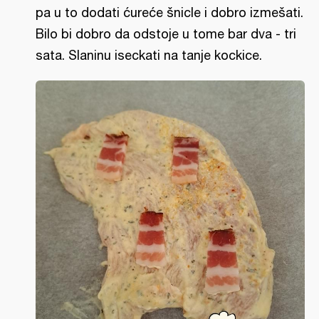
pa u to dodati ćureće šnicle i dobro izmešati.
Bilo bi dobro da odstoje u tome bar dva - tri
sata. Slaninu iseckati na tanje kockice.