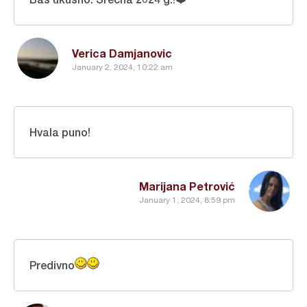
Verica Damjanovic
January 2, 2024, 10:22 am
Hvala puno!
Marijana Petrović
January 1, 2024, 8:59 pm
Predivno