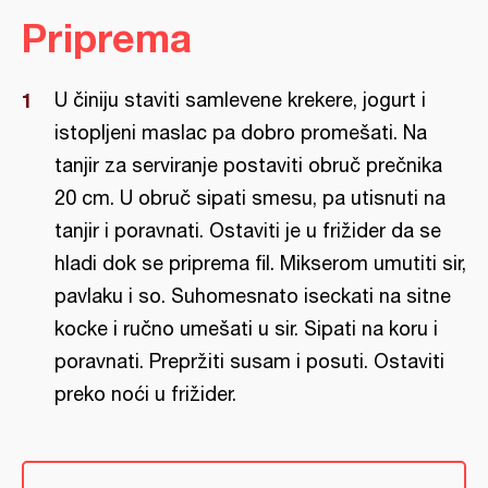
Priprema
U činiju staviti samlevene krekere, jogurt i
istopljeni maslac pa dobro promešati. Na
tanjir za serviranje postaviti obruč prečnika
20 cm. U obruč sipati smesu, pa utisnuti na
tanjir i poravnati. Ostaviti je u frižider da se
hladi dok se priprema fil. Mikserom umutiti sir,
pavlaku i so. Suhomesnato iseckati na sitne
kocke i ručno umešati u sir. Sipati na koru i
poravnati. Prepržiti susam i posuti. Ostaviti
preko noći u frižider.