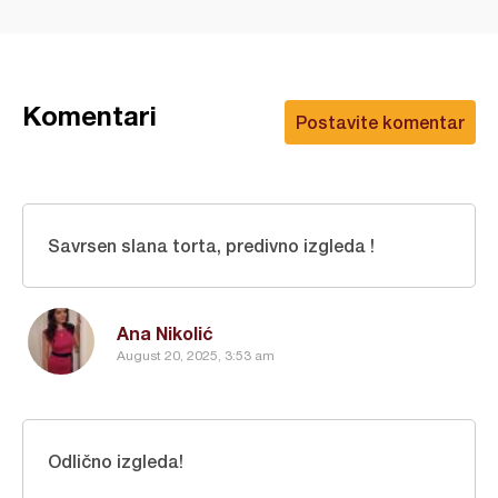
Komentari
Postavite komentar
Savrsen slana torta, predivno izgleda !
Ana Nikolić
August 20, 2025, 3:53 am
Odlično izgleda!