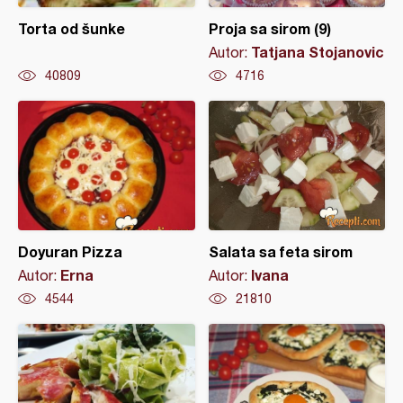
Torta od šunke
Proja sa sirom (9)
Tatjana Stojanovic
Autor:
40809
4716
Doyuran Pizza
Salata sa feta sirom
Erna
Ivana
Autor:
Autor:
4544
21810