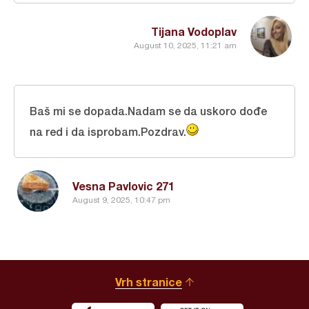
Tijana Vodoplav
August 10, 2025, 11:21 am
Baš mi se dopada.Nadam se da uskoro dođe
na red i da isprobam.Pozdrav.
Vesna Pavlovic 271
August 9, 2025, 10:47 pm
Vrh stranice