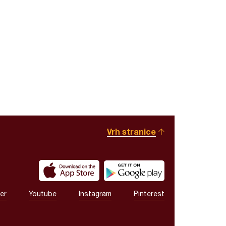
Vrh stranice
er
Youtube
Instagram
Pinterest