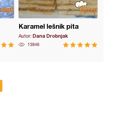
Karamel lešnik pita
Dana Drobnjak
Autor:
13846