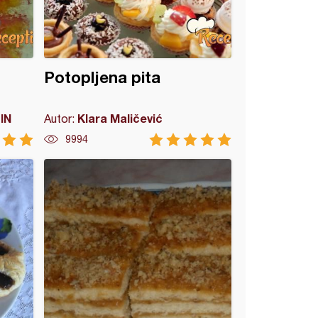
Potopljena pita
IN
Klara Maličević
Autor:
9994