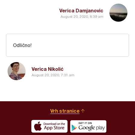
Verica Damjanovic
August 20, 2020, 8:39 am
Odlično!
Verica Nikolić
August 20, 2020, 7:31 am
Vrh stranice