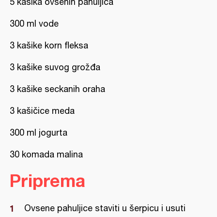
5 kašika ovsenih pahuljica
300 ml vode
3 kašike korn fleksa
3 kašike suvog grožđa
3 kašike seckanih oraha
3 kašičice meda
300 ml jogurta
30 komada malina
Priprema
Ovsene pahuljice staviti u šerpicu i usuti