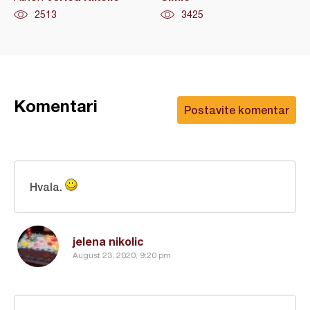
2513
3425
Komentari
Postavite komentar
Hvala.
jelena nikolic
August 23, 2020, 9:20 pm