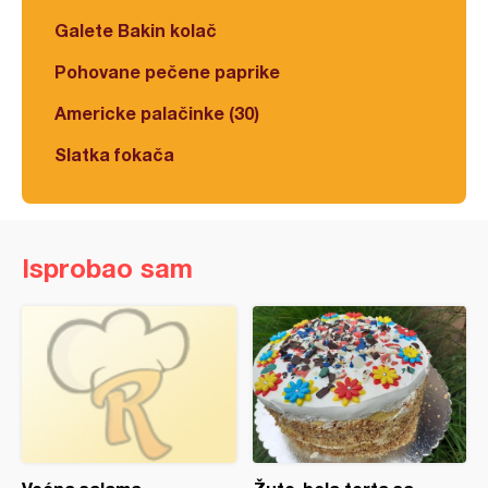
Galete Bakin kolač
Pohovane pečene paprike
Americke palačinke (30)
Slatka fokača
Isprobao sam