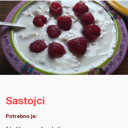
Sastojci
Potrebno je: