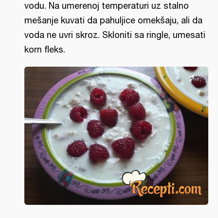
vodu. Na umerenoj temperaturi uz stalno
mešanje kuvati da pahuljice omekšaju, ali da
voda ne uvri skroz. Skloniti sa ringle, umesati
korn fleks.