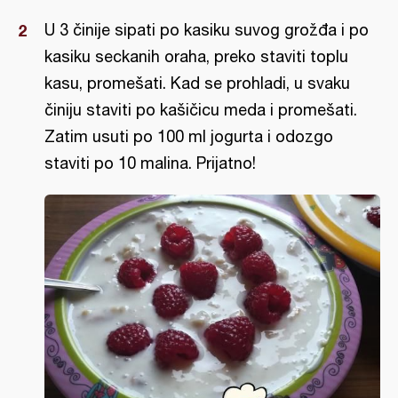
U 3 činije sipati po kasiku suvog grožđa i po
kasiku seckanih oraha, preko staviti toplu
kasu, promešati. Kad se prohladi, u svaku
činiju staviti po kašičicu meda i promešati.
Zatim usuti po 100 ml jogurta i odozgo
staviti po 10 malina. Prijatno!