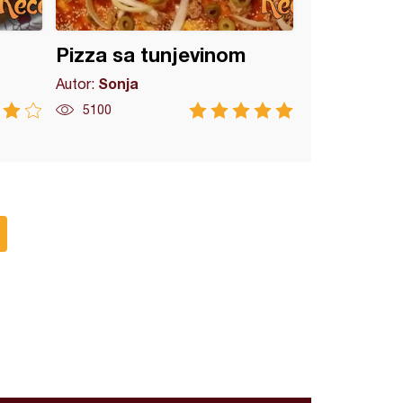
Pizza sa tunjevinom
Sonja
Autor:
5100