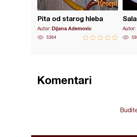
Pita od starog hleba
Sala
Dijana Ademovic
Autor:
Autor:
5364
59
Komentari
Budite