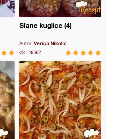
Slane kuglice (4)
Verica Nikolić
Autor:
48502