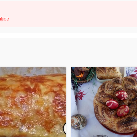
ljice