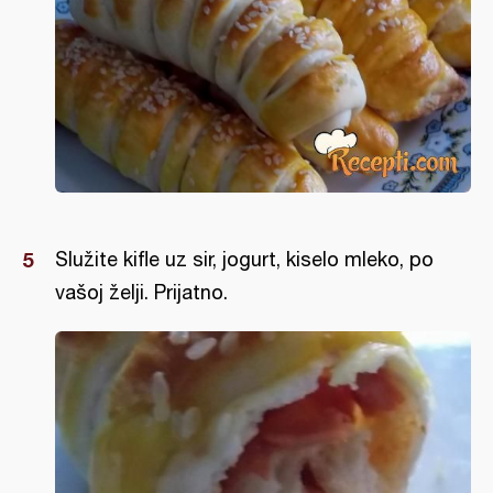
Služite kifle uz sir, jogurt, kiselo mleko, po
vašoj želji. Prijatno.