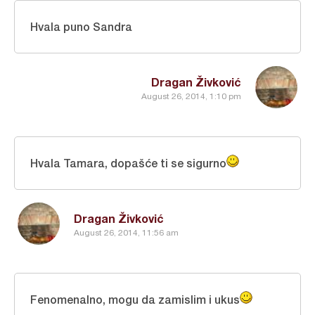
Hvala puno Sandra
Dragan Živković
August 26, 2014, 1:10 pm
Hvala Tamara, dopašće ti se sigurno
Dragan Živković
August 26, 2014, 11:56 am
Fenomenalno, mogu da zamislim i ukus