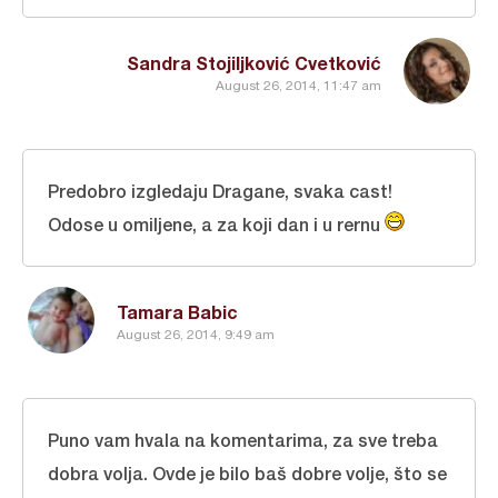
Sandra Stojiljković Cvetković
August 26, 2014, 11:47 am
Predobro izgledaju Dragane, svaka cast!
Odose u omiljene, a za koji dan i u rernu
Tamara Babic
August 26, 2014, 9:49 am
Puno vam hvala na komentarima, za sve treba
dobra volja. Ovde je bilo baš dobre volje, što se