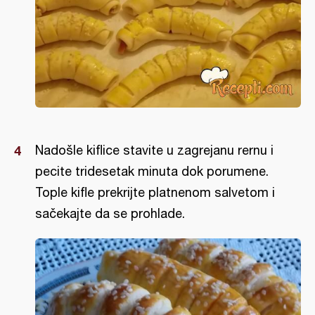
Nadošle kiflice stavite u zagrejanu rernu i
pecite tridesetak minuta dok porumene.
Tople kifle prekrijte platnenom salvetom i
sačekajte da se prohlade.