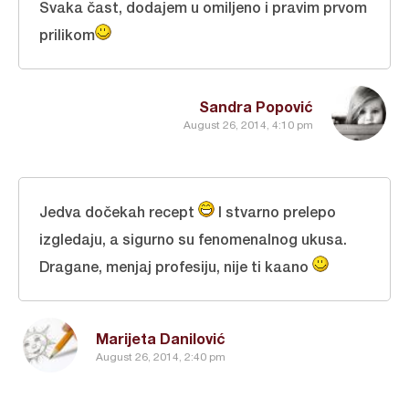
Svaka čast, dodajem u omiljeno i pravim prvom
prilikom
Sandra Popović
August 26, 2014, 4:10 pm
Jedva dočekah recept
I stvarno prelepo
izgledaju, a sigurno su fenomenalnog ukusa.
Dragane, menjaj profesiju, nije ti kaano
Marijeta Danilović
August 26, 2014, 2:40 pm