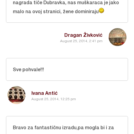
nagrada tiče Dubravka, nas muškaraca je jako
malo na ovoj stranici, žene dominiraju
Dragan Živković
August 25, 2014, 2:41 pm
Sve pohvale!!!
Ivana Antić
August 25, 2014, 12:25 pm
Bravo za fantastičnu izradu,pa mogla bi i za