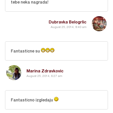
tebe neka nagrada!
Dubravka Belogrlic
August 25, 2014, 9:40 am
Fantasticne su
Marina Zdravkovic
August 25, 2014, 6:27 am
Fantasticno izgledaju