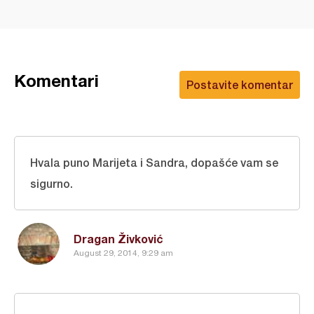
Komentari
Postavite komentar
Hvala puno Marijeta i Sandra, dopašće vam se
sigurno.
Dragan Živković
August 29, 2014, 9:29 am