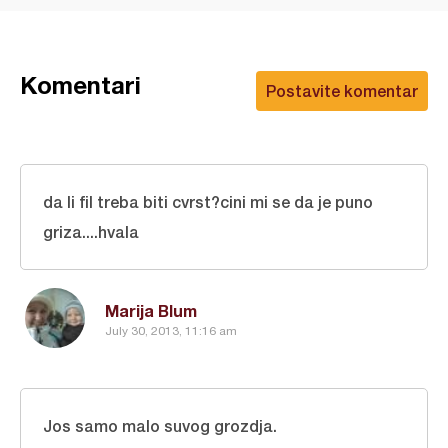
Komentari
Postavite komentar
da li fil treba biti cvrst?cini mi se da je puno
griza....hvala
Marija Blum
July 30, 2013, 11:16 am
Jos samo malo suvog grozdja.