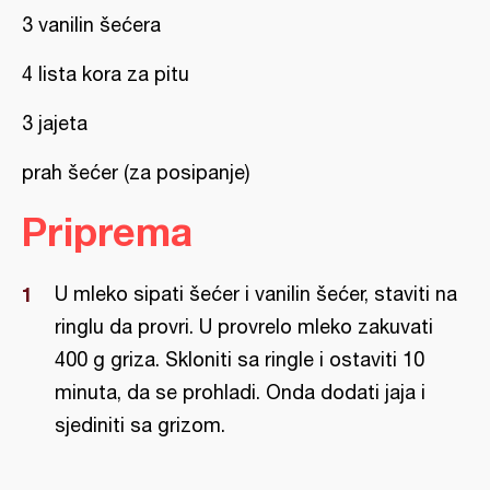
3 vanilin šećera
4 lista kora za pitu
3 jajeta
prah šećer (za posipanje)
Priprema
U mleko sipati šećer i vanilin šećer, staviti na
ringlu da provri. U provrelo mleko zakuvati
400 g griza. Skloniti sa ringle i ostaviti 10
minuta, da se prohladi. Onda dodati jaja i
sjediniti sa grizom.