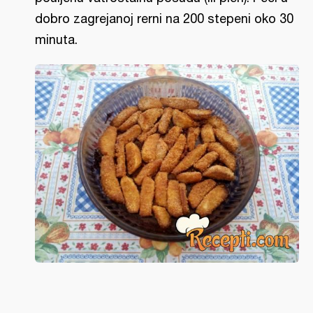
dobro zagrejanoj rerni na 200 stepeni oko 30
minuta.