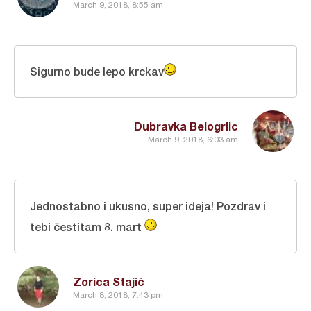
March 9, 2018, 8:55 am
Sigurno bude lepo krckav
Dubravka Belogrlic
March 9, 2018, 6:03 am
Jednostabno i ukusno, super ideja! Pozdrav i
tebi čestitam 8. mart
Zorica Stajić
March 8, 2018, 7:43 pm