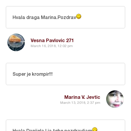
Hvala draga Marina.Pozdrav
Vesna Pavlovic 271
March 16, 2018, 12:02 pm
Super je krompir!!!
Marina V. Jevtic
March 13, 2018, 2:37 pm
Hvala Danijela.I ja tebe pozdravljam