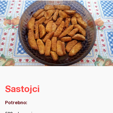
Sastojci
Potrebno: