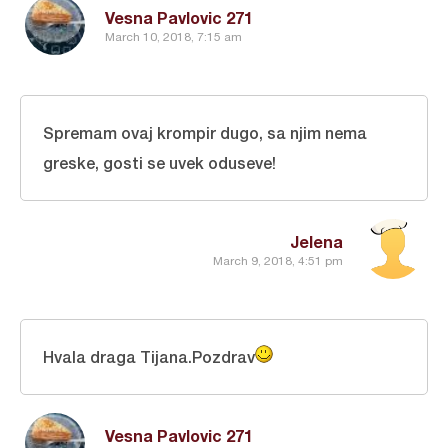
Vesna Pavlovic 271
March 10, 2018, 7:15 am
Spremam ovaj krompir dugo, sa njim nema
greske, gosti se uvek oduseve!
Jelena
March 9, 2018, 4:51 pm
Hvala draga Tijana.Pozdrav
Vesna Pavlovic 271