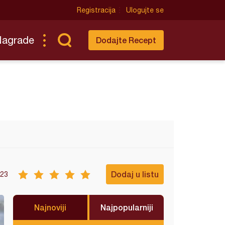
Registracija
Ulogujte se
Nagrade
Dodajte Recept
Dodaj u listu
23
Najnoviji
Najpopularniji