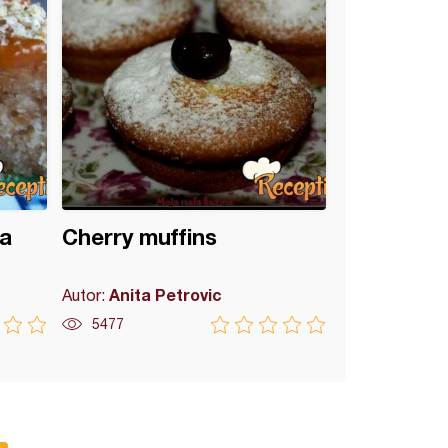
sa
Cherry muffins
Anita Petrovic
Autor:
5477