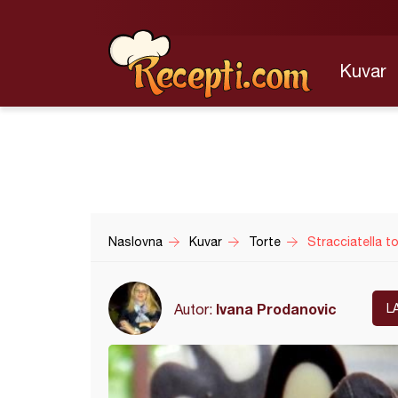
Kuvar
Naslovna
Kuvar
Torte
Stracciatella t
Ivana Prodanovic
Autor:
L