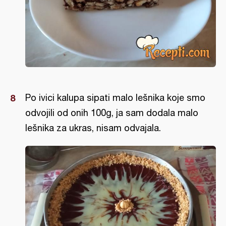
Po ivici kalupa sipati malo lešnika koje smo
odvojili od onih 100g, ja sam dodala malo
lešnika za ukras, nisam odvajala.