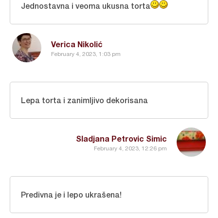
Jednostavna i veoma ukusna torta
Verica Nikolić
February 4, 2023, 1:03 pm
Lepa torta i zanimljivo dekorisana
Sladjana Petrovic Simic
February 4, 2023, 12:26 pm
Predivna je i lepo ukrašena!