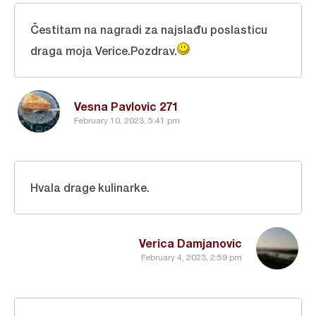
Čestitam na nagradi za najslađu poslasticu
draga moja Verice.Pozdrav.
Vesna Pavlovic 271
February 10, 2023, 5:41 pm
Hvala drage kulinarke.
Verica Damjanovic
February 4, 2023, 2:59 pm