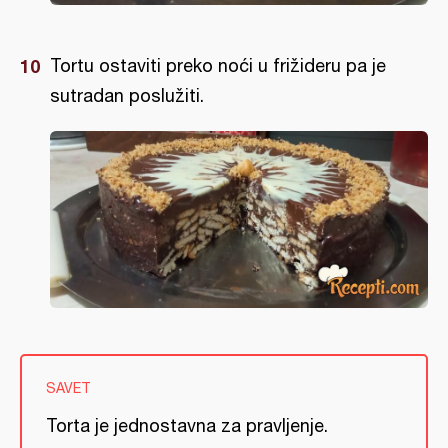
Tortu ostaviti preko noći u frižideru pa je
sutradan poslužiti.
SAVET
Torta je jednostavna za pravljenje.