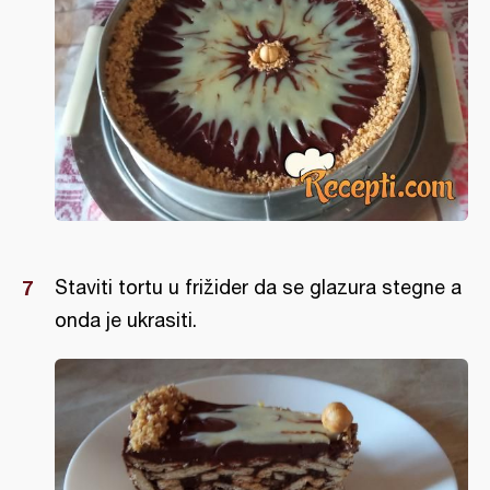
Staviti tortu u frižider da se glazura stegne a
onda je ukrasiti.