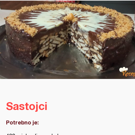
Sastojci
Potrebno je: