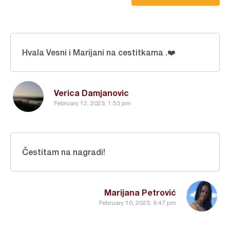
Hvala Vesni i Marijani na cestitkama .❤️
Verica Damjanovic
February 12, 2023, 1:53 pm
Čestitam na nagradi!
Marijana Petrović
February 10, 2023, 6:47 pm