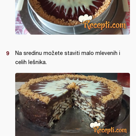
Na sredinu možete staviti malo mlevenih i
celih lešnika.