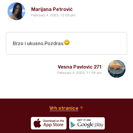
Marijana Petrović
February 4, 2023, 12:03 pm
Brzo i ukusno.Pozdrav.
Vesna Pavlovic 271
February 4, 2023, 11:58 am
Vrh stranice