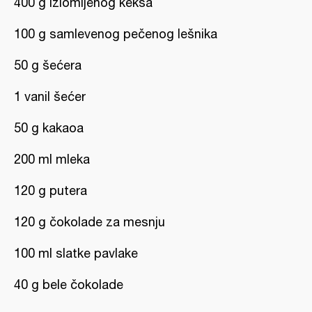
400 g izlomljenog keksa
100 g samlevenog pečenog lešnika
50 g šećera
1 vanil šećer
50 g kakaoa
200 ml mleka
120 g putera
120 g čokolade za mesnju
100 ml slatke pavlake
40 g bele čokolade