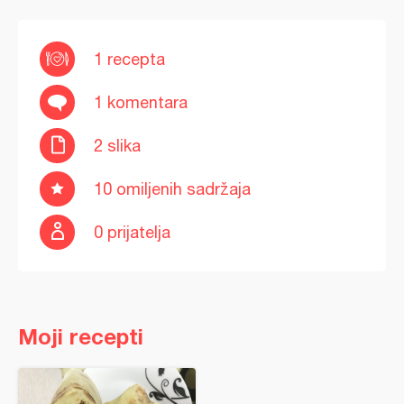
1 recepta
1 komentara
2 slika
10 omiljenih sadržaja
0 prijatelja
Moji recepti