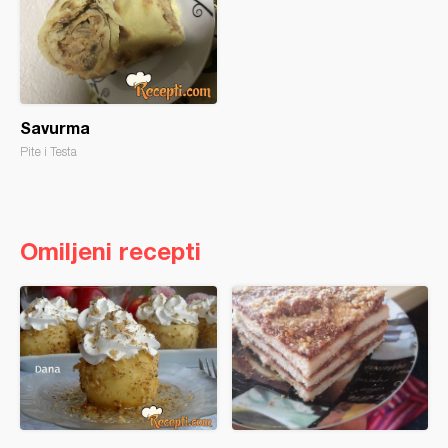
Savurma
Pite i Testa
Omiljeni recepti