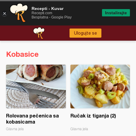
Recepti - Kuvar
Instalirajte
Recepti.com
Besplatna - Google Play
Ulogujte se
Kobasice
Rolovana pečenica sa
Ručak iz tiganja (2)
kobasicama
Glavna jela
Glavna jela