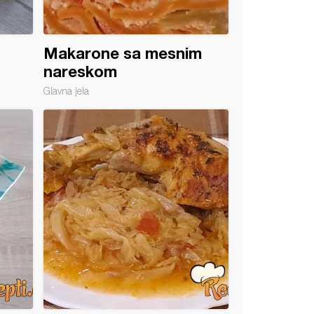
Makarone sa mesnim
nareskom
Glavna jela