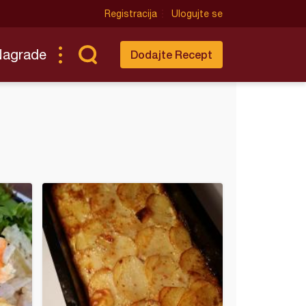
Registracija
Ulogujte se
Nagrade
Dodajte Recept