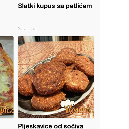
Slatki kupus sa petlićem
Glavna jela
Pljeskavice od sočiva