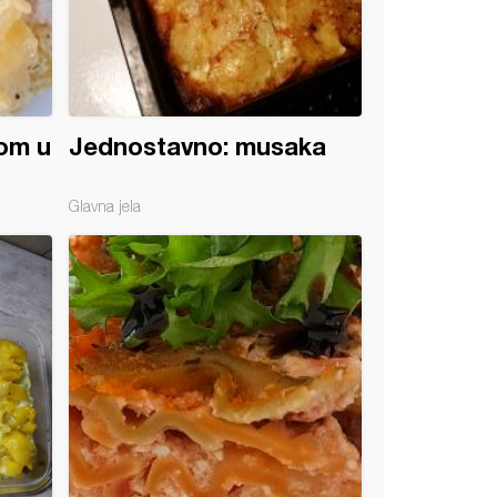
om u
Jednostavno: musaka
Glavna jela