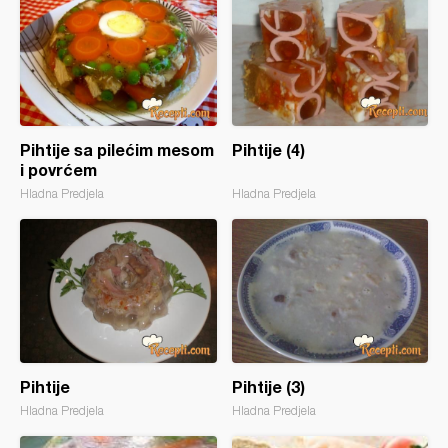
Pihtije sa pilećim mesom
Pihtije (4)
i povrćem
Hladna Predjela
Hladna Predjela
Pihtije
Pihtije (3)
Hladna Predjela
Hladna Predjela