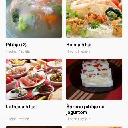
Pihtije (2)
Bele pihtije
Hladna Predjela
Hladna Predjela
Letnje pihtije
Šarene pihtije sa
jogurtom
Hladna Predjela
Hladna Predjela