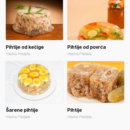
Pihtije od kečige
Pihtije od povrća
Hladna Predjela
Hladna Predjela
Šarene pihtije
Pihtije
Hladna Predjela
Hladna Predjela