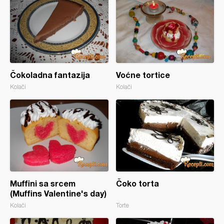
Čokoladna fantazija
Voćne tortice
Kolači
Kolači
Muffini sa srcem
Čoko torta
(Muffins Valentine's day)
Kolači
Torte