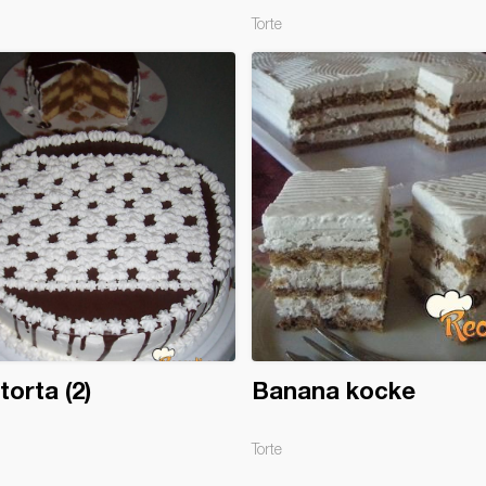
Torte
torta (2)
Banana kocke
Torte