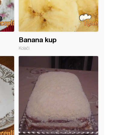
Banana kup
Kolači