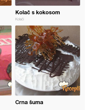
Kolač s kokosom
Kolači
Crna šuma