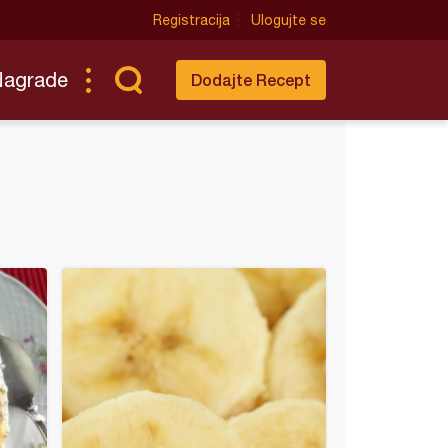
Registracija
Ulogujte se
Nagrade
Dodajte Recept