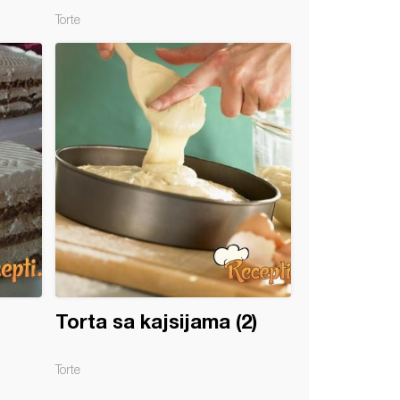
Torte
Torta sa kajsijama (2)
Torte