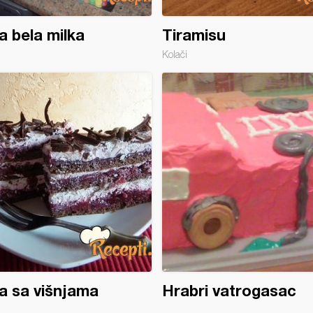
a bela milka
Tiramisu
Kolači
a sa višnjama
Hrabri vatrogasac