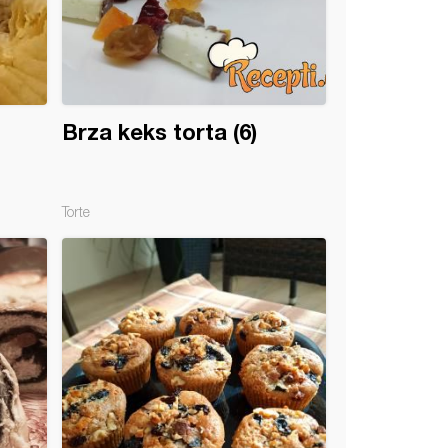
Brza keks torta (6)
Torte