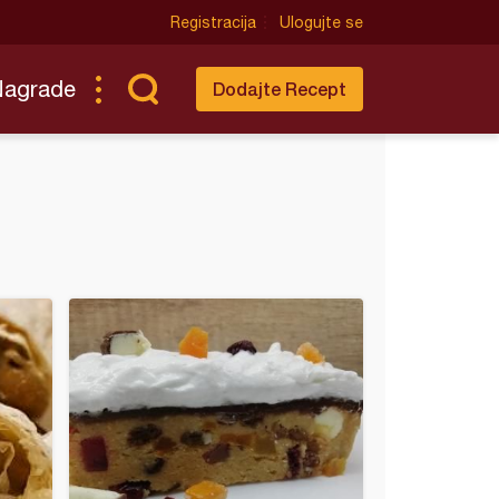
Registracija
Ulogujte se
Nagrade
Dodajte Recept