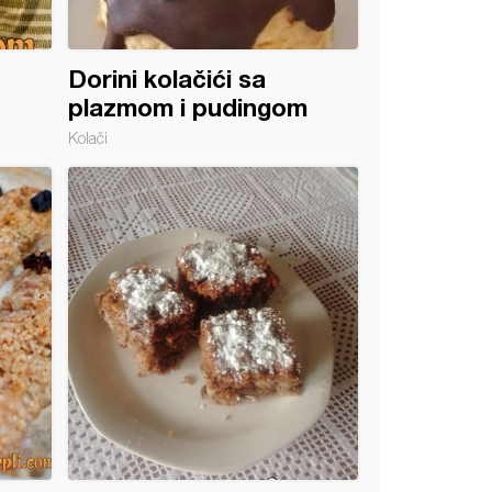
Dorini kolačići sa
plazmom i pudingom
Kolači