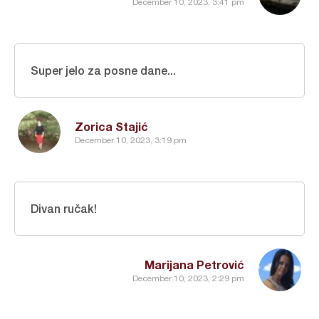
December 10, 2023, 3:41 pm
Super jelo za posne dane...
Zorica Stajić
December 10, 2023, 3:19 pm
Divan ručak!
Marijana Petrović
December 10, 2023, 2:29 pm