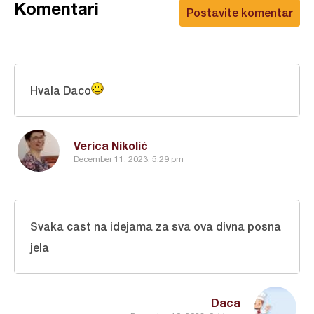
Komentari
Postavite komentar
Hvala Daco
Verica Nikolić
December 11, 2023, 5:29 pm
Svaka cast na idejama za sva ova divna posna
jela
Daca