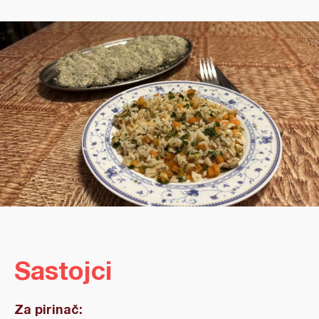
Sastojci
Za pirinač: