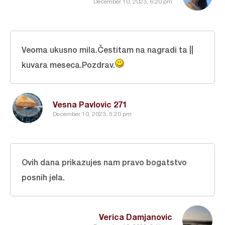
December 10, 2023, 6:20 pm
Veoma ukusno mila.Čestitam na nagradi ta ||
kuvara meseca.Pozdrav.
Vesna Pavlovic 271
December 10, 2023, 5:20 pm
Ovih dana prikazujes nam pravo bogatstvo
posnih jela.
Verica Damjanovic