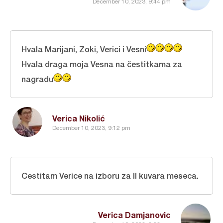
December 10, 2023, 9:44 pm
Hvala Marijani, Zoki, Verici i Vesni
Hvala draga moja Vesna na čestitkama za
nagradu
Verica Nikolić
December 10, 2023, 9:12 pm
Cestitam Verice na izboru za II kuvara meseca.
Verica Damjanovic