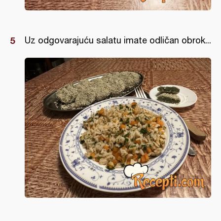
Uz odgovarajuću salatu imate odličan obrok...