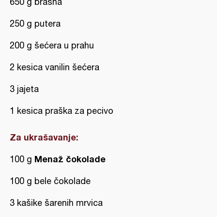
650 g brašna
250 g putera
200 g šećera u prahu
2 kesica vanilin šećera
3 jajeta
1 kesica praška za pecivo
Za ukrašavanje:
Menaž čokolade
100 g
100 g bele čokolade
3 kašike šarenih mrvica