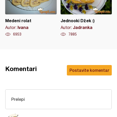
Medeni rolat
Jednooki Džek :)
Ivana
Jadranka
Autor:
Autor:
6953
7885
Komentari
Postavite komentar
Prelepi