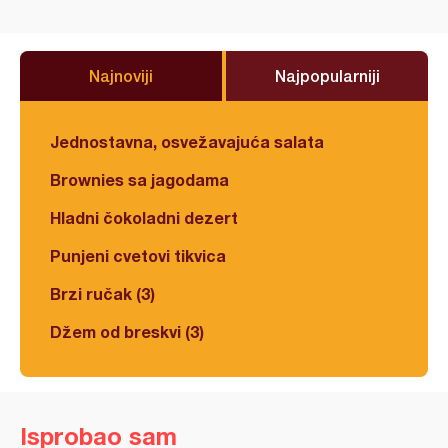
Najnoviji
Najpopularniji
Jednostavna, osvežavajuća salata
Brownies sa jagodama
Hladni čokoladni dezert
Punjeni cvetovi tikvica
Brzi ručak (3)
Džem od breskvi (3)
Isprobao sam