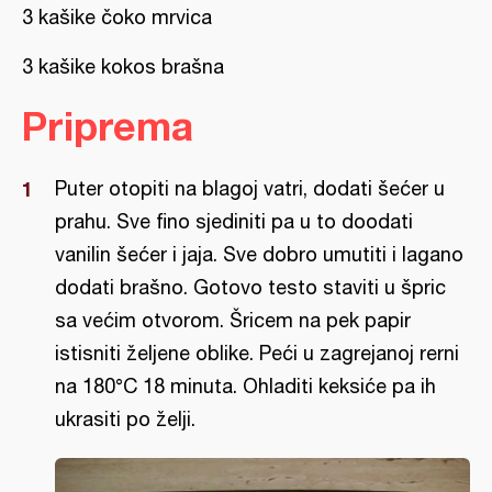
3 kašike čoko mrvica
3 kašike kokos brašna
Priprema
Puter otopiti na blagoj vatri, dodati šećer u
prahu. Sve fino sjediniti pa u to doodati
vanilin šećer i jaja. Sve dobro umutiti i lagano
dodati brašno. Gotovo testo staviti u špric
sa većim otvorom. Šricem na pek papir
istisniti željene oblike. Peći u zagrejanoj rerni
na 180°C 18 minuta. Ohladiti keksiće pa ih
ukrasiti po želji.