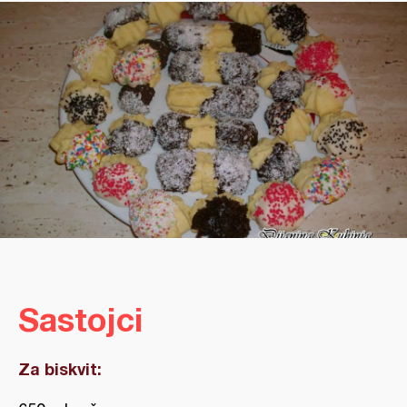
Sastojci
Za biskvit: