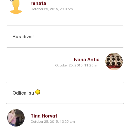
renata
October 25, 2015, 2:10 pm
Bas divni!
Ivana Antić
October 25, 2015, 11:25 am
Odlicni su
Tina Horvat
October 25, 2015, 10:25 am