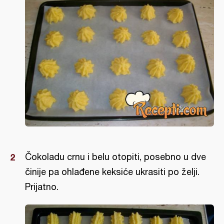
Čokoladu crnu i belu otopiti, posebno u dve
činije pa ohlađene keksiće ukrasiti po želji.
Prijatno.