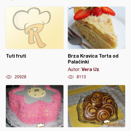
Tuti fruti
Brza Kravica Torta od
Palačinki
Vera Uz
Autor:
20928
8113