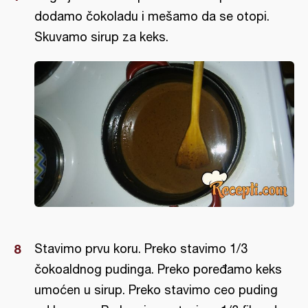
dodamo čokoladu i mešamo da se otopi.
Skuvamo sirup za keks.
Stavimo prvu koru. Preko stavimo 1/3
čokoaldnog pudinga. Preko poređamo keks
umoćen u sirup. Preko stavimo ceo puding