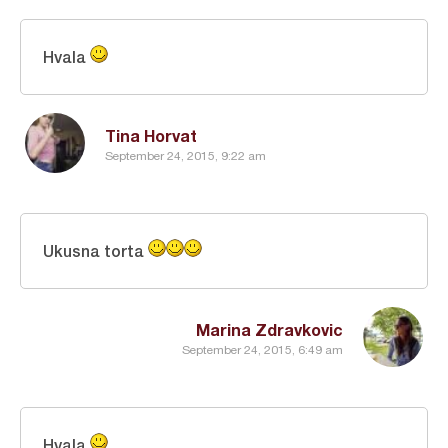
Hvala
Tina Horvat
September 24, 2015, 9:22 am
Ukusna torta
Marina Zdravkovic
September 24, 2015, 6:49 am
Hvala