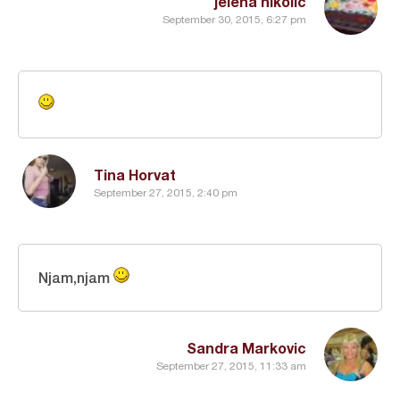
jelena nikolic
September 30, 2015, 6:27 pm
Tina Horvat
September 27, 2015, 2:40 pm
Njam,njam
Sandra Markovic
September 27, 2015, 11:33 am