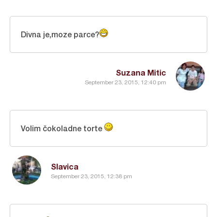
Divna je,moze parce?
Suzana Mitic
September 23, 2015, 12:40 pm
Volim čokoladne torte
Slavica
September 23, 2015, 12:38 pm