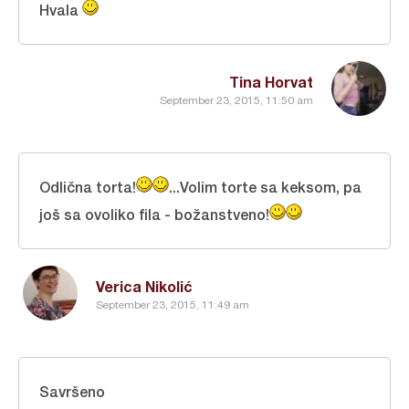
Hvala
Tina Horvat
September 23, 2015, 11:50 am
Odlična torta!
...Volim torte sa keksom, pa
još sa ovoliko fila - božanstveno!
Verica Nikolić
September 23, 2015, 11:49 am
Savršeno