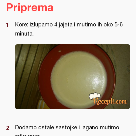
Priprema
Kore: izlupamo 4 jajeta i mutimo ih oko 5-6
minuta.
Dodamo ostale sastojke i lagano mutimo