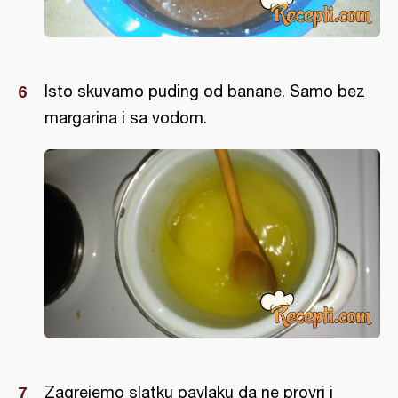
Isto skuvamo puding od banane. Samo bez
margarina i sa vodom.
Zagrejemo slatku pavlaku da ne provri i