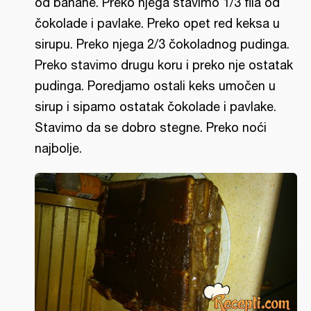
od banane. Preko njega stavimo 1/3 fila od
čokolade i pavlake. Preko opet red keksa u
sirupu. Preko njega 2/3 čokoladnog pudinga.
Preko stavimo drugu koru i preko nje ostatak
pudinga. Poredjamo ostali keks umočen u
sirup i sipamo ostatak čokolade i pavlake.
Stavimo da se dobro stegne. Preko noći
najbolje.