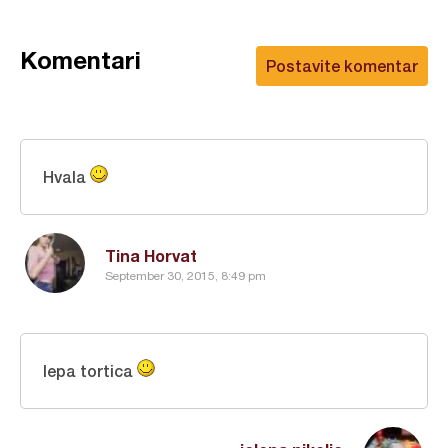
Komentari
Postavite komentar
Hvala
Tina Horvat
September 30, 2015, 8:49 pm
lepa tortica