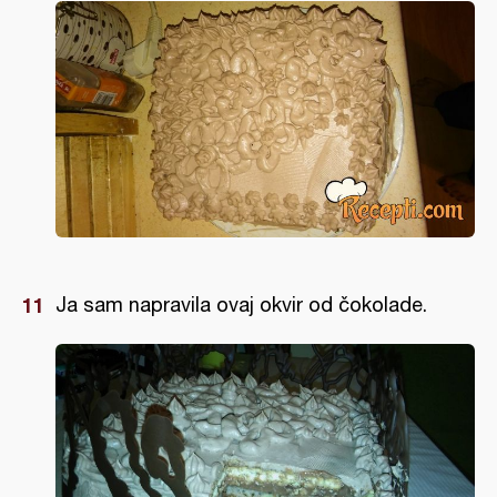
Ja sam napravila ovaj okvir od čokolade.