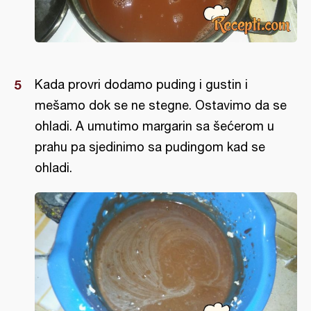
Kada provri dodamo puding i gustin i
mešamo dok se ne stegne. Ostavimo da se
ohladi. A umutimo margarin sa šećerom u
prahu pa sjedinimo sa pudingom kad se
ohladi.