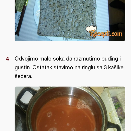
Odvojimo malo soka da razmutimo puding i
gustin. Ostatak stavimo na ringlu sa 3 kašike
šećera.