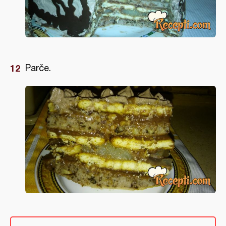
Parče.