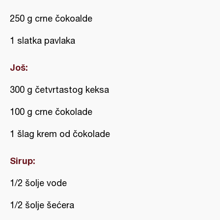
250 g crne čokoalde
1 slatka pavlaka
Još:
300 g četvrtastog keksa
100 g crne čokolade
1 šlag krem od čokolade
Sirup:
1/2 šolje vode
1/2 šolje šećera