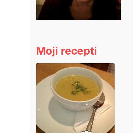
Moji recepti