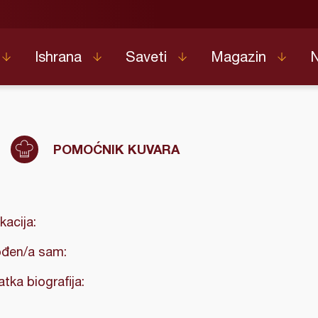
Ishrana
Saveti
Magazin
POMOĆNIK KUVARA
kacija:
đen/a sam:
atka biografija: