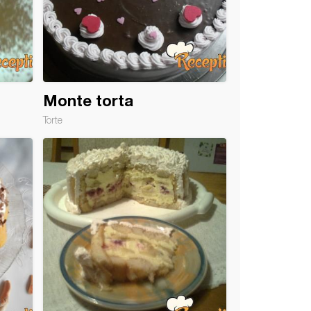
Monte torta
Torte