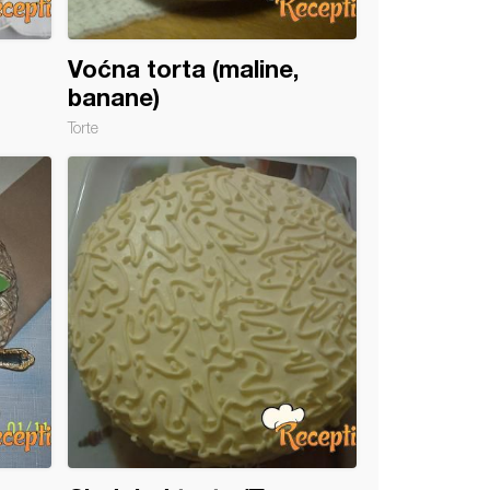
Voćna torta (maline,
banane)
Torte