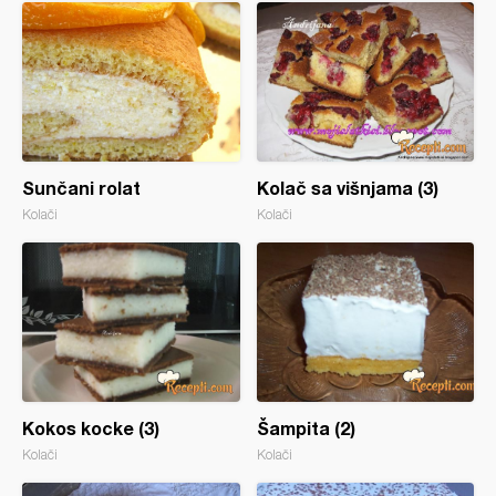
Sunčani rolat
Kolač sa višnjama (3)
Kolači
Kolači
Kokos kocke (3)
Šampita (2)
Kolači
Kolači